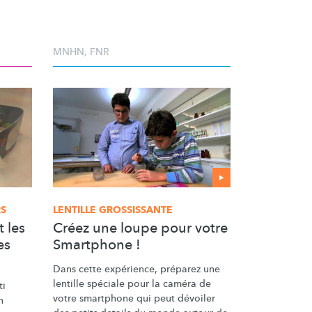
MNHN
,
FNR
RS
LENTILLE GROSSISSANTE
 les
Créez une loupe pour votre
es
Smartphone !
Dans cette expérience, préparez une
lentille spéciale pour la caméra de
ti
votre smartphone qui peut dévoiler
n