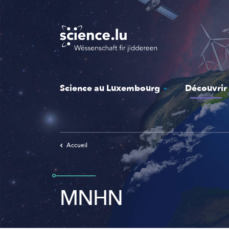
Skip
to
main
content
Science au Luxembourg
Découvrir
Accueil
MNHN