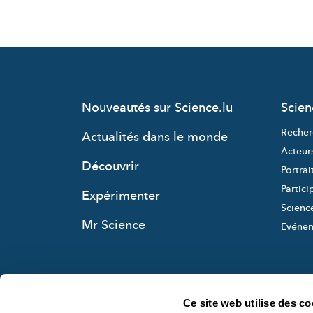
Nouveautés sur Science.lu
Scie
Recher
Actualités dans le monde
Acteur
Découvrir
Portrai
Partici
Expérimenter
Science
Mr Science
Evéne
Ce site web utilise des co