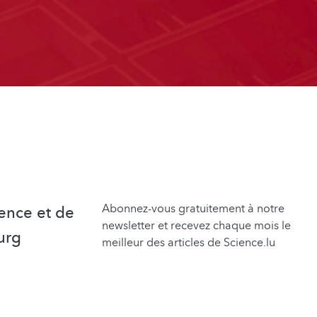
Abonnez-vous gratuitement à notre
ence et de
newsletter et recevez chaque mois le
urg
meilleur des articles de Science.lu