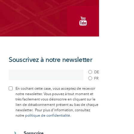
Souscrivez à notre newsletter
DE
FR
En cochant cette case, vous acceptez de recevoir
notre newsletter. Vous pouvez à tout moment et
très facilement vous désinscrire en cliquant sur le
lien de désabonnement présent au bas de chaque
newsletter. Pour plus d’information, consultez
notre
politique de confidentialité
.