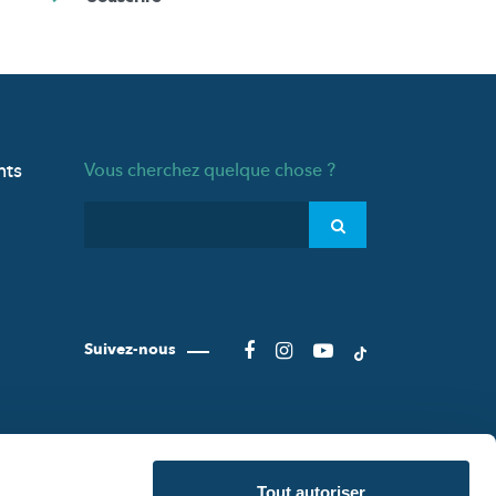
nts
Vous cherchez quelque chose ?
Suivez-nous
Tout autoriser