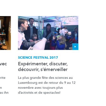
SCIENCE FESTIVAL 2017
avec
Expérimenter, discuter,
découvrir, s‘émerveiller
rite
La plus grande fête des sciences au
Luxembourg est de retour du 9 au 12
en
novembre avec toujours plus
as ihn
d’activités
et de spectacles!