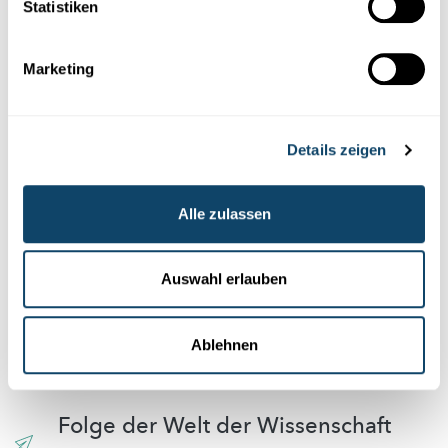
Statistiken
Diese Plugins sind ausgeblendet, weil Sie
Cookies im Zusammenhang mit sozialen
Netzwerken abgelehnt haben. Um sie zu
Marketing
sehen, ändern Sie bitte Ihre Einstellungen.
EINSTELLUNGEN ÄNDERN
Details zeigen
Alle zulassen
Auswahl erlauben
Abonniere unseren
Youtube-Kanal
Ablehnen
Folge der Welt der Wissenschaft