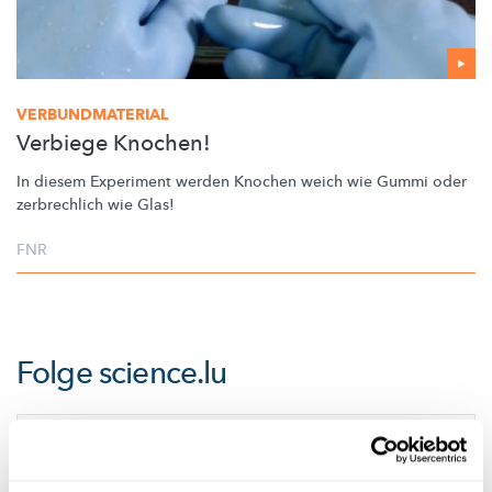
VERBUNDMATERIAL
Verbiege Knochen!
In diesem Experiment werden Knochen weich wie Gummi oder
zerbrechlich wie Glas!
FNR
Folge
science.lu
Diese Plugins sind ausgeblendet, weil Sie
Cookies im Zusammenhang mit sozialen