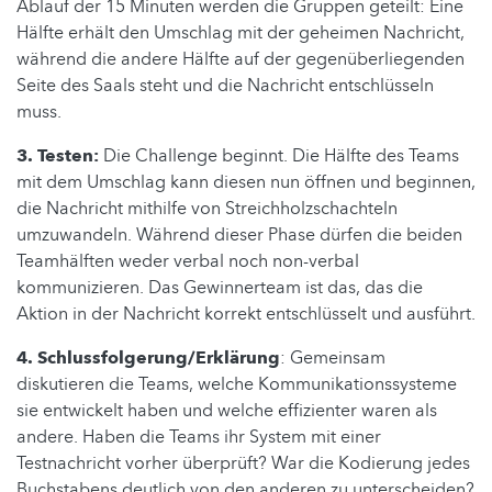
Ablauf der 15 Minuten werden die Gruppen geteilt: Eine
Hälfte erhält den Umschlag mit der geheimen Nachricht,
während die andere Hälfte auf der gegenüberliegenden
Seite des Saals steht und die Nachricht entschlüsseln
muss.
3. Testen:
Die Challenge beginnt. Die Hälfte des Teams
mit dem Umschlag kann diesen nun öffnen und beginnen,
die Nachricht mithilfe von Streichholzschachteln
umzuwandeln. Während dieser Phase dürfen die beiden
Teamhälften weder verbal noch non-verbal
kommunizieren. Das Gewinnerteam ist das, das die
Aktion in der Nachricht korrekt entschlüsselt und ausführt.
4. Schlussfolgerung/Erklärung
: Gemeinsam
diskutieren die Teams, welche Kommunikationssysteme
sie entwickelt haben und welche effizienter waren als
andere. Haben die Teams ihr System mit einer
Testnachricht vorher überprüft? War die Kodierung jedes
Buchstabens deutlich von den anderen zu unterscheiden?