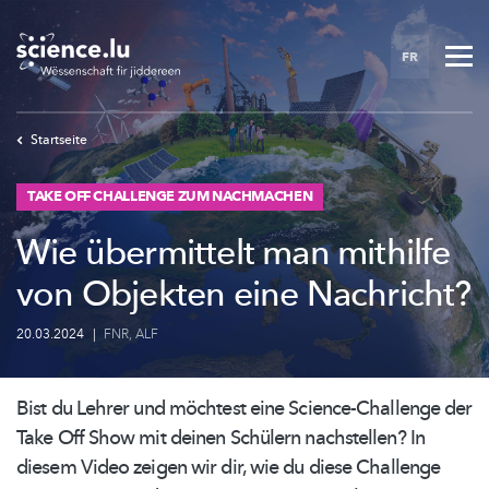
Skip
to
FR
main
content
Startseite
TAKE OFF CHALLENGE ZUM NACHMACHEN
Wie übermittelt man mithilfe
von Objekten eine Nachricht?
20.03.2024
|
FNR
,
ALF
Bist du Lehrer und möchtest eine
Science-Challenge
der
Take Off Show mit deinen Schülern nachstellen? In
diesem Video zeigen wir dir, wie du diese Challenge