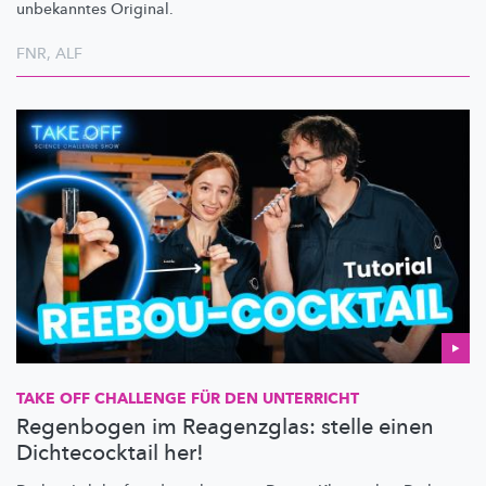
unbekanntes Original.
FNR
,
ALF
TAKE OFF CHALLENGE FÜR DEN UNTERRICHT
Regenbogen im Reagenzglas: stelle einen
Dichtecocktail her!