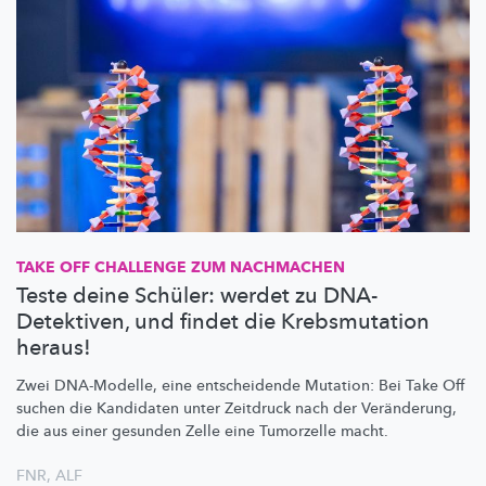
TAKE OFF CHALLENGE ZUM NACHMACHEN
Teste deine Schüler: werdet zu DNA-
Detektiven, und findet die Krebsmutation
heraus!
Zwei DNA-Modelle, eine entscheidende Mutation: Bei Take Off
suchen die Kandidaten unter Zeitdruck nach der Veränderung,
die aus einer gesunden Zelle eine Tumorzelle macht.
FNR
,
ALF