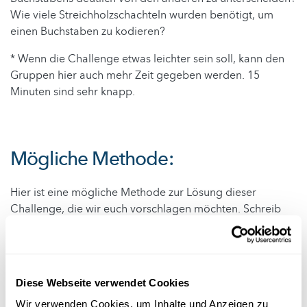
Wie viele Streichholzschachteln wurden benötigt, um
einen Buchstaben zu kodieren?
* Wenn die Challenge etwas leichter sein soll, kann den
Gruppen hier auch mehr Zeit gegeben werden. 15
Minuten sind sehr knapp.
Mögliche Methode:
Hier ist eine mögliche Methode zur Lösung dieser
Challenge, die wir euch vorschlagen möchten. Schreib
uns gerne in die Kommentare auf YouTube, wenn deine
Schüler auf eine andere Idee gekommen sind! 😊
Diese Webseite verwendet Cookies
Wir verwenden Cookies, um Inhalte und Anzeigen zu