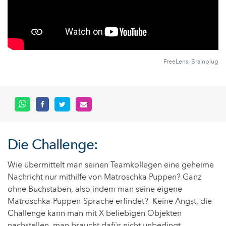
FreeLens, Brainplug
Die Challenge:
Wie übermittelt man seinen Teamkollegen eine geheime
Nachricht nur mithilfe von Matroschka Puppen? Ganz
ohne Buchstaben, also indem man seine eigene
Matroschka-Puppen-Sprache erfindet? Keine Angst, die
Challenge kann man mit X beliebigen Objekten
nachstellen, man braucht dafür nicht unbedingt