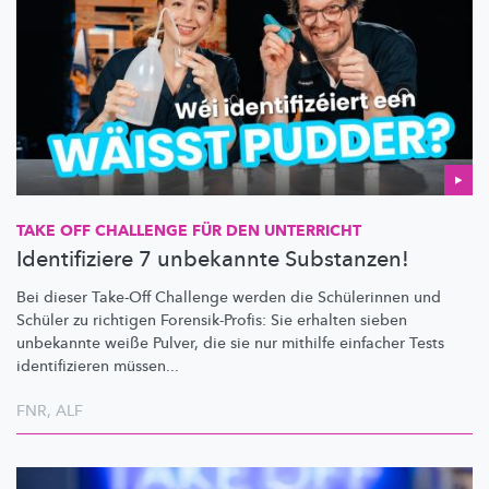
TAKE OFF CHALLENGE FÜR DEN UNTERRICHT
Identifiziere 7 unbekannte Substanzen!
Bei dieser Take-Off Challenge werden die Schülerinnen und
Schüler zu richtigen
Forensik-Profis:
Sie erhalten sieben
unbekannte weiße Pulver, die sie nur mithilfe einfacher Tests
identifizieren
müssen...
FNR
,
ALF