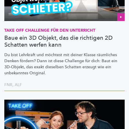
TAKE OFF CHALLENGE FÜR DEN UNTERRICHT
Baue ein 3D Objekt, das die richtigen 2D
Schatten werfen kann
Du bist Lehrkraft und möchtest mit deiner Klasse räumliches
Denken fördern? Dann ist diese Challenge für dich: Baut ein
3D-Objekt, das exakt dieselben Schatten erzeugt wie ein
unbekanntes Original.
FNR
,
ALF