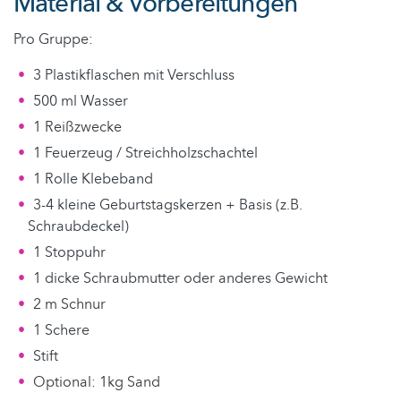
Material & Vorbereitungen
Pro Gruppe:
3 Plastikflaschen mit Verschluss
500 ml Wasser
1 Reißzwecke
1 Feuerzeug / Streichholzschachtel
1 Rolle Klebeband
3-4 kleine Geburtstagskerzen + Basis (z.B.
Schraubdeckel)
1 Stoppuhr
1 dicke Schraubmutter oder anderes Gewicht
2 m Schnur
1 Schere
Stift
Optional: 1kg Sand