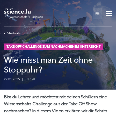
Skip
to
FR
main
content
Startseite
TAKE OFF-CHALLENGE ZUM NACHMACHEN IM UNTERRICHT
Wie misst man Zeit ohne
Stoppuhr?
29.01.2025
|
FNR
,
ALF
Bist du Lehrer und möchtest mit deinen Schülern eine
Wissenschafts-Challenge
aus der Take Off Show
nachmachen? In diesem Video erklären wir dir Schritt