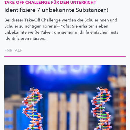
TAKE OFF CHALLENGE FÜR DEN UNTERRICHT
Identifiziere 7 unbekannte Substanzen!
Bei dieser Take-Off Challenge werden die Schülerinnen und
Schüler zu richtigen
Forensik-Profis:
Sie erhalten sieben
unbekannte weiße Pulver, die sie nur mithilfe einfacher Tests
identifizieren
müssen...
FNR
,
ALF