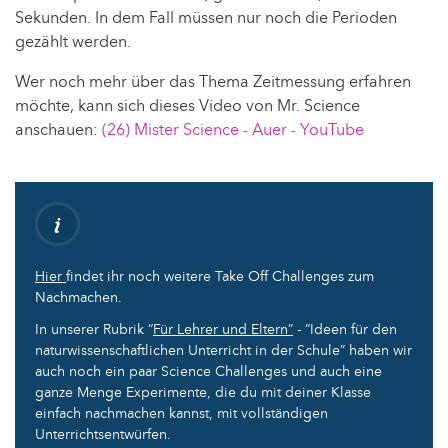
Sekunden. In dem Fall müssen nur noch die Perioden
gezählt werden.
Wer noch mehr über das Thema Zeitmessung erfahren
möchte, kann sich dieses Video von Mr. Science
anschauen:
(26) Mister Science - Auer - YouTube
Hier
findet ihr noch weitere Take Off Challenges zum
Nachmachen.
In unserer Rubrik “
Für Lehrer und Eltern”
- “Ideen für den
naturwissenschaftlichen Unterricht in der Schule” haben wir
auch noch ein paar Science Challenges und auch eine
ganze Menge Experimente, die du mit deiner Klasse
einfach nachmachen kannst, mit vollständigen
Unterrichtsentwürfen.