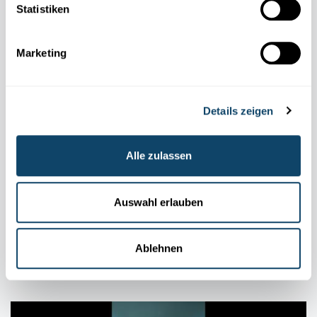
Statistiken
Marketing
Details zeigen
Alle zulassen
Auswahl erlauben
ENERGIE DER SONNE
Welcher Luftballon platzt schneller in der
Sonne?
Ablehnen
FNR