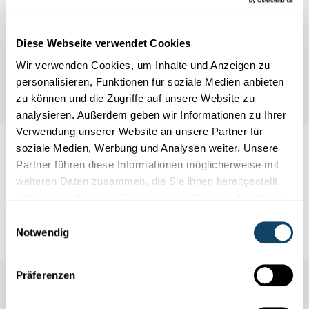
Diese Webseite verwendet Cookies
Wir verwenden Cookies, um Inhalte und Anzeigen zu
personalisieren, Funktionen für soziale Medien anbieten
zu können und die Zugriffe auf unsere Website zu
analysieren. Außerdem geben wir Informationen zu Ihrer
Verwendung unserer Website an unsere Partner für
soziale Medien, Werbung und Analysen weiter. Unsere
Auch interessant
Partner führen diese Informationen möglicherweise mit
weiteren Daten zusammen, die Sie ihnen bereitgestellt
UNDEFINED
haben oder die sie im Rahmen Ihrer Nutzung der Dienste
gesammelt haben.
Einwilligungsauswahl
Notwendig
Präferenzen
Auch in dieser Rubrik