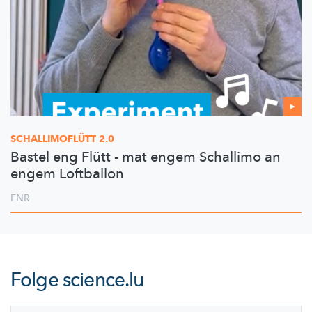
SCHALLIMOFLÜTT
2.0
Bastel eng Flütt - mat engem Schallimo an
engem Loftballon
FNR
Folge
science.lu