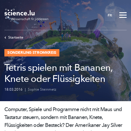
Skip
to
FR
main
content
Startseite
SONDERLING STROMKREIS
Tetris spielen mit Bananen,
Knete oder Flüssigkeiten
18.03.2016
|
Sophie Steinmetz
Computer, Spiele und Programme nicht mit Maus und
Tastatur steuern, sondern mit Bananen, Knete,
Flüssigkeiten
oder Besteck? Der Amerikaner Jay Silver