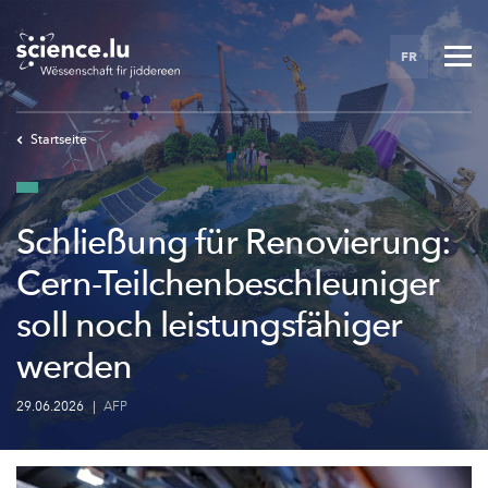
Skip
to
FR
main
content
Startseite
Schließung für Renovierung:
Cern-Teilchenbeschleuniger
soll noch leistungsfähiger
werden
29.06.2026
|
AFP