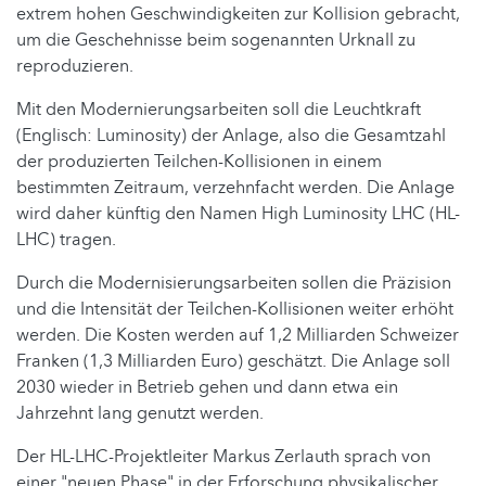
extrem hohen Geschwindigkeiten zur Kollision gebracht,
um die Geschehnisse beim sogenannten Urknall zu
reproduzieren.
Mit den Modernierungsarbeiten soll die Leuchtkraft
(Englisch: Luminosity) der Anlage, also die Gesamtzahl
der produzierten Teilchen-Kollisionen in einem
bestimmten Zeitraum, verzehnfacht werden. Die Anlage
wird daher künftig den Namen High Luminosity LHC (HL-
LHC) tragen.
Durch die Modernisierungsarbeiten sollen die Präzision
und die Intensität der Teilchen-Kollisionen weiter erhöht
werden. Die Kosten werden auf 1,2 Milliarden Schweizer
Franken (1,3 Milliarden Euro) geschätzt. Die Anlage soll
2030 wieder in Betrieb gehen und dann etwa ein
Jahrzehnt lang genutzt werden.
Der HL-LHC-Projektleiter Markus Zerlauth sprach von
einer "neuen Phase" in der Erforschung physikalischer