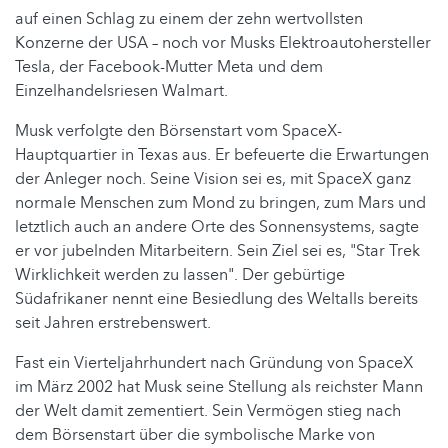
auf einen Schlag zu einem der zehn wertvollsten
Konzerne der USA – noch vor Musks Elektroautohersteller
Tesla, der Facebook-Mutter Meta und dem
Einzelhandelsriesen Walmart.
Musk verfolgte den Börsenstart vom SpaceX-
Hauptquartier in Texas aus. Er befeuerte die Erwartungen
der Anleger noch. Seine Vision sei es, mit SpaceX ganz
normale Menschen zum Mond zu bringen, zum Mars und
letztlich auch an andere Orte des Sonnensystems, sagte
er vor jubelnden Mitarbeitern. Sein Ziel sei es, "Star Trek
Wirklichkeit werden zu lassen". Der gebürtige
Südafrikaner nennt eine Besiedlung des Weltalls bereits
seit Jahren erstrebenswert.
Fast ein Vierteljahrhundert nach Gründung von SpaceX
im März 2002 hat Musk seine Stellung als reichster Mann
der Welt damit zementiert. Sein Vermögen stieg nach
dem Börsenstart über die symbolische Marke von