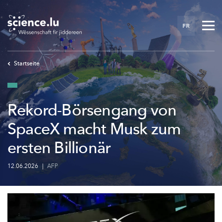
Skip
to
FR
main
content
Startseite
Rekord-Börsengang von
SpaceX macht Musk zum
ersten Billionär
12.06.2026
|
AFP