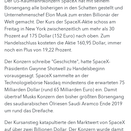
Der US-Raumfahrtkonzern SpaceX hat mit seinem
Börsengang alle bisherigen in den Schatten gestellt und
Unternehmenschef Elon Musk zum ersten Billionär der
Welt gemacht. Der Kurs der SpaceX-Aktie schoss am
Freitag in New York zwischenzeitlich um mehr als 30
Prozent auf 175 Dollar (152 Euro) nach oben. Zum
Handelsschluss kosteten die Aktie 160,95 Dollar, immer
noch ein Plus von 19,22 Prozent.
Der Konzern schreibe "Geschichte", hatte SpaceX-
Präsidentin Gwynne Shotwell zu Handelsbeginn
vorausgesagt. SpaceX sammelte an der
Technologiebörse Nasdaq mindestens die erwarteten 75
Milliarden Dollar (rund 65 Milliarden Euro) ein. Damit
übertraf Musks Konzern den bisher größten Börsengang
des saudiarabischen Ölriesen Saudi Aramco Ende 2019
um rund das Dreifache.
Der Kursanstieg katapultierte den Marktwert von SpaceX
auf über zwei Billionen Dollar. Der Konzern wurde damit