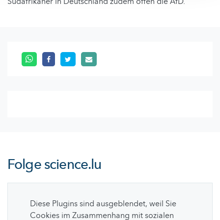
Südafrikaner in Deutschland zudem offen die AfD.
Folge
science.lu
Diese Plugins sind ausgeblendet, weil Sie
Cookies im Zusammenhang mit sozialen