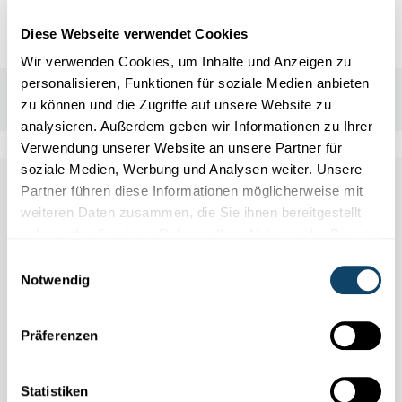
Diese Webseite verwendet Cookies
Wir verwenden Cookies, um Inhalte und Anzeigen zu
personalisieren, Funktionen für soziale Medien anbieten
zu können und die Zugriffe auf unsere Website zu
analysieren. Außerdem geben wir Informationen zu Ihrer
Verwendung unserer Website an unsere Partner für
soziale Medien, Werbung und Analysen weiter. Unsere
Other scientific events
Partner führen diese Informationen möglicherweise mit
weiteren Daten zusammen, die Sie ihnen bereitgestellt
haben oder die sie im Rahmen Ihrer Nutzung der Dienste
Alle Events
gesammelt haben.
Einwilligungsauswahl
Notwendig
Präferenzen
11.04
31.10
/
2026
2026
Statistiken