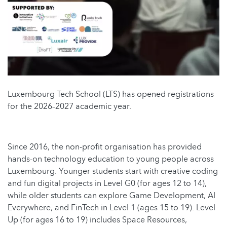
Luxembourg Tech School (LTS) has opened registrations
for the 2026–2027 academic year.
Since 2016, the non-profit organisation has provided
hands-on technology education to young people across
Luxembourg. Younger students start with creative coding
and fun digital projects in Level G0 (for ages 12 to 14),
while older students can explore Game Development, AI
Everywhere, and FinTech in Level 1 (ages 15 to 19). Level
Up (for ages 16 to 19) includes Space Resources,