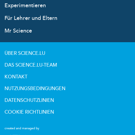
Experimentieren
Für Lehrer und Eltern
Mr Science
ÜBER SCIENCE.LU
DAS SCIENCE.LU-TEAM
KONTAKT
NUTZUNGSBEDINGUNGEN
DATENSCHUTZLINIEN
COOKIE RICHTLINIEN
created and managed by