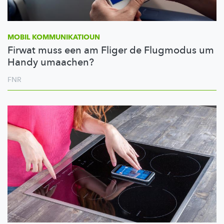
MOBIL
KOMMUNIKATIOUN
Firwat muss een am Fliger de Flugmodus um
Handy umaachen?
FNR