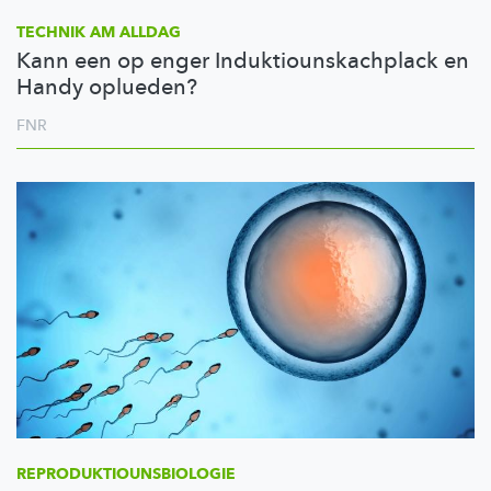
TECHNIK AM ALLDAG
Kann een op enger Induktiounskachplack en
Handy oplueden?
FNR
REPRODUKTIOUNSBIOLOGIE