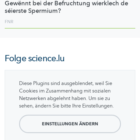
Gewënnt bei der Befruchtung wierklech de
séierste Spermium?
FNR
Folge
science.lu
Diese Plugins sind ausgeblendet, weil Sie
Cookies im Zusammenhang mit sozialen
Netzwerken abgelehnt haben. Um sie zu
sehen, ändern Sie bitte Ihre Einstellungen.
EINSTELLUNGEN ÄNDERN