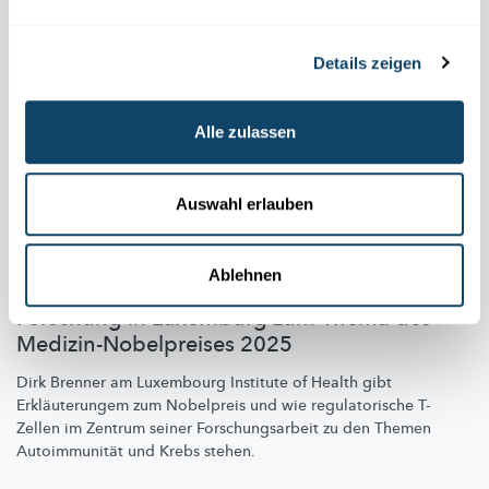
Details zeigen
Alle zulassen
Auswahl erlauben
Ablehnen
IMMUNSYSTEM
Forschung in Luxemburg zum Thema des
Medizin-Nobelpreises 2025
Dirk Brenner am Luxembourg Institute of Health gibt
Erkläuterungem
zum Nobelpreis und wie
regulatorische
T-
Zellen im Zentrum seiner
Forschungsarbeit
zu den Themen
Autoimmunität
und Krebs stehen.