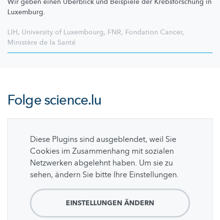
Wir geben einen Überblick und Beispiele der
Krebsforschung
in
Luxemburg.
LIH
,
University of Luxembourg
,
FNR
,
Fondation Cancer
,
Ministère de la Santé
Folge
science.lu
Diese Plugins sind ausgeblendet, weil Sie
Cookies im Zusammenhang mit sozialen
Netzwerken abgelehnt haben. Um sie zu
sehen, ändern Sie bitte Ihre Einstellungen.
EINSTELLUNGEN ÄNDERN