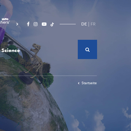
DE
FR
 Science
Startseite