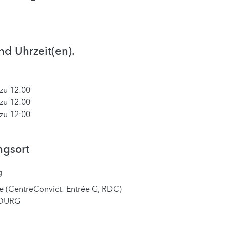
nd Uhrzeit(en).
zu 12:00
zu 12:00
zu 12:00
ngsort
g
e (CentreConvict: Entrée G, RDC)
BOURG