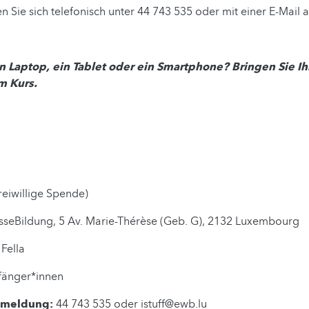
Sie sich telefonisch unter 44 743 535 oder mit einer E-Mail 
n Laptop, ein Tablet oder ein Smartphone? Bringen Sie I
m Kurs.
freiwillige Spende)
seBildung, 5 Av. Marie-Thérèse (Geb. G), 2132 Luxembourg
Fella
änger*innen
nmeldung:
44 743 535 oder istuff@ewb.lu