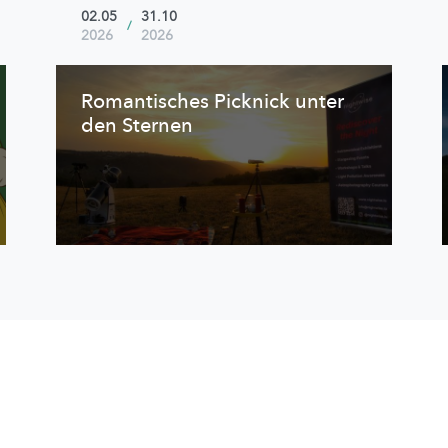
02.05
31.10
/
2026
2026
Romantisches Picknick unter
den Sternen