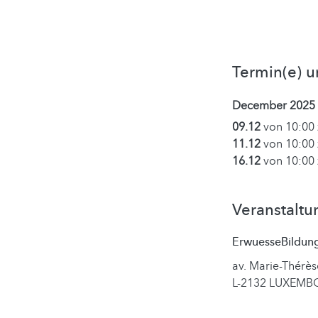
Termin(e) u
December 2025
09.12
von 10:00 
11.12
von 10:00 
16.12
von 10:00 
Veranstaltu
ErwuesseBildun
av. Marie-Thérès
L-2132 LUXEM