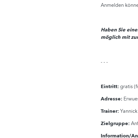
Anmelden können 
Haben Sie eine
möglich mit zu
- - -
Eintritt:
gratis (
Adresse:
Erwues
Trainer:
Yannick 
Zielgruppe:
Anf
Information/A