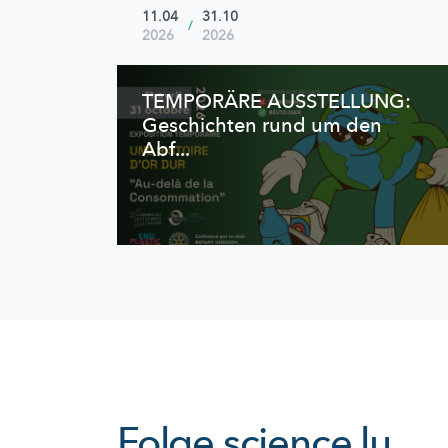
11.04
31.10
/
2026
2026
TEMPORÄRE AUSSTELLUNG:
Geschichten rund um den
Abf...
Folge
science.lu