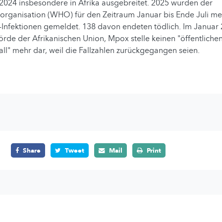
2024 insbesondere in Afrika ausgebreitet. 2025 wurden der
organisation (WHO) für den Zeitraum Januar bis Ende Juli me
Infektionen gemeldet. 138 davon endeten tödlich. Im Januar 
de der Afrikanischen Union, Mpox stelle keinen "öffentliche
ll" mehr dar, weil die Fallzahlen zurückgegangen seien.
Share
Tweet
Mail
Print