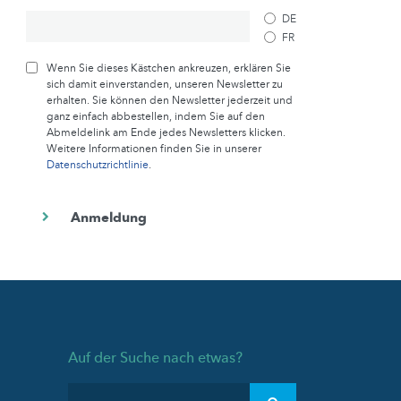
DE
FR
Wenn Sie dieses Kästchen ankreuzen, erklären Sie
sich damit einverstanden, unseren Newsletter zu
erhalten. Sie können den Newsletter jederzeit und
ganz einfach abbestellen, indem Sie auf den
Abmeldelink am Ende jedes Newsletters klicken.
Weitere Informationen finden Sie in unserer
Datenschutzrichtlinie
.
Auf der Suche nach etwas?