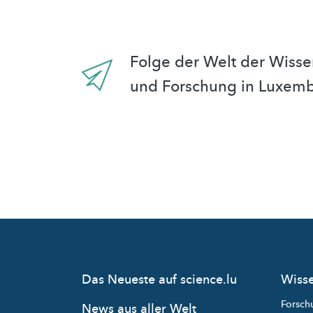
Folge der Welt der Wisse
und Forschung in Luxem
Das Neueste auf science.lu
Wisse
Forsch
News aus aller Welt