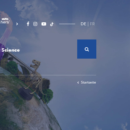
DE
FR
 Science
Startseite