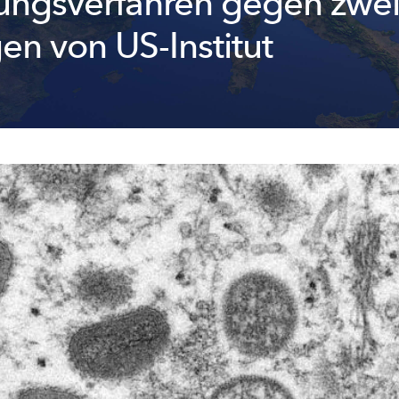
lungsverfahren gegen zwe
en von US-Institut