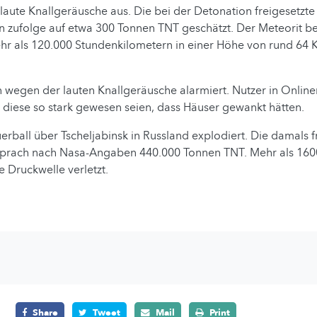
e laute Knallgeräusche aus. Die bei der Detonation freigesetzt
n zufolge auf etwa 300 Tonnen TNT geschätzt. Der Meteorit b
 als 120.000 Stundenkilometern in einer Höhe von rund 64 Ki
wegen der lauten Knallgeräusche alarmiert. Nutzer in Onlin
s diese so stark gewesen seien, dass Häuser gewankt hätten.
erball über Tscheljabinsk in Russland explodiert. Die damals f
sprach nach Nasa-Angaben 440.000 Tonnen TNT. Mehr als 16
 Druckwelle verletzt.
Share
Tweet
Mail
Print