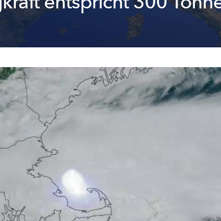
kraft entspricht 300 Tonn