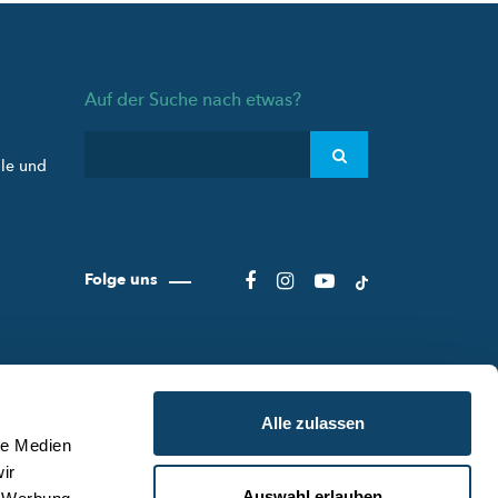
Auf der Suche nach etwas?
ule und
Folge uns
Alle zulassen
le Medien
ir
Auswahl erlauben