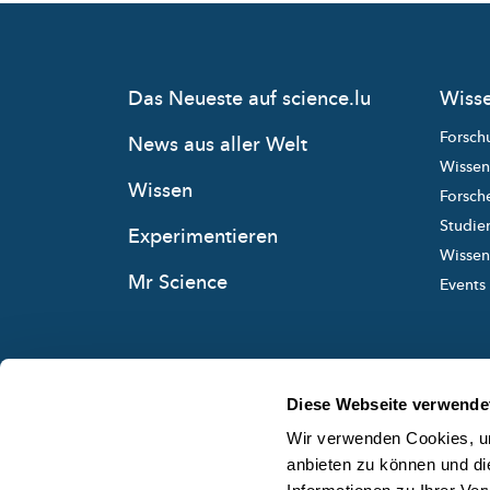
Das Neueste auf science.lu
Wisse
Forsch
News aus aller Welt
Wissen
Wissen
Forsche
Studie
Experimentieren
Wissens
Mr Science
Events
Diese Webseite verwende
Wir verwenden Cookies, um
anbieten zu können und di