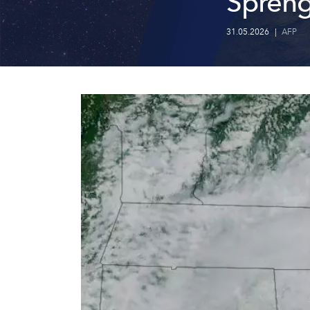
Spreng
31.05.2026
|
AFP