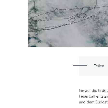
Teilen
Ein auf die Erde
Feuerball entst
und dem Südoste