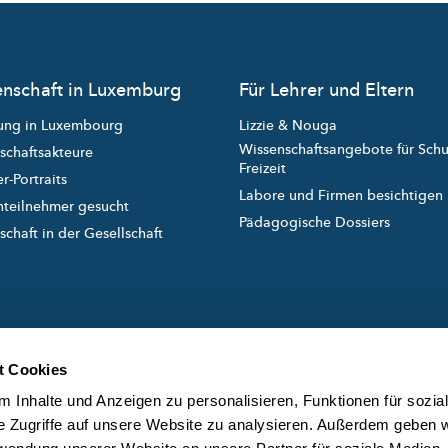
nschaft in Luxemburg
Für Lehrer und Eltern
ung in Luxembourg
Lizzie & Nouga
Wissenschaftsangebote für Sch
schaftsakteure
Freizeit
r-Portraits
Labore und Firmen besichtigen
nteilnehmer gesucht
Pädagogische Dossiers
chaft in der Gesellschaft
t Cookies
 Inhalte und Anzeigen zu personalisieren, Funktionen für sozia
e Zugriffe auf unsere Website zu analysieren. Außerdem geben w