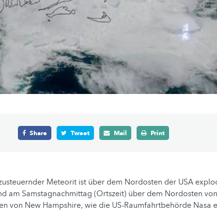
Share
Tweet
Mail
Print
 zusteuernder Meteorit ist über dem Nordosten der USA explod
and am Samstagnachmittag (Ortszeit) über dem Nordosten vo
n von New Hampshire, wie die US-Raumfahrtbehörde Nasa er