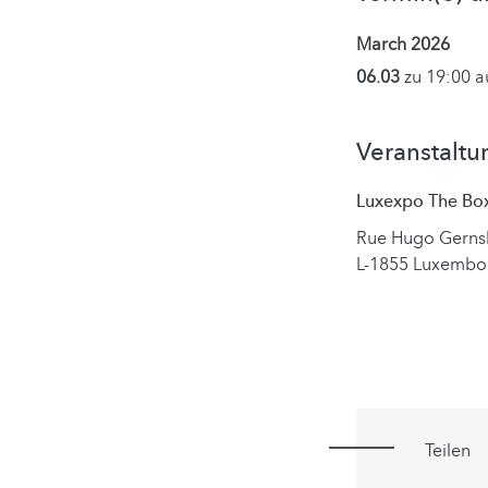
March 2026
06.03
zu 19:00 
Veranstaltu
Luxexpo The Bo
Rue Hugo Gerns
L-1855 Luxembo
Teilen