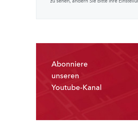
zu sehen, ändern Sie bitte Ihre Einstell
Abonniere
unseren
Youtube-Kanal