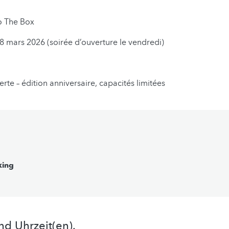
o The Box
& 8 mars 2026 (soirée d’ouverture le vendredi)
uverte – édition anniversaire, capacités limitées
king
nd Uhrzeit(en).