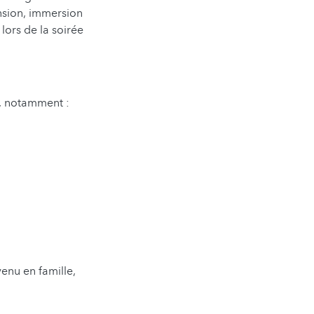
nsion, immersion
lors de la soirée
s, notamment :
enu en famille,