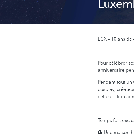
Luxem
LGX – 10 ans de 
Pour célébrer se
anniversaire pen
Pendant tout un 
cosplay, créateu
cette édition ann
Temps fort exclus
👻 Une maison h