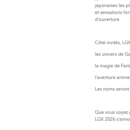
japonaises les p
et sensations for
d’ouverture.
Côté invités, LGX
les univers de 
la magie de Fant
l’aventure anim
Les noms seront
Que vous soyez p
LGX 2026 s’ann