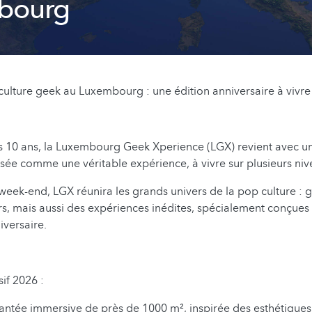
bourg
culture geek au Luxembourg : une édition anniversaire à vivre
s 10 ans, la Luxembourg Geek Xperience (LGX) revient avec un
sée comme une véritable expérience, à vivre sur plusieurs niv
week-end, LGX réunira les grands univers de la pop culture :
rs, mais aussi des expériences inédites, spécialement conçue
iversaire.
if 2026 :
antée immersive de près de 1000 m², inspirée des esthétiqu