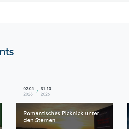
nts
02.05
31.10
/
2026
2026
Romantisches Picknick unter
den Sternen