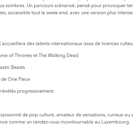
lus sombres. Un parcours scénarisé, pensé pour provoquer te
tes, accessible tout le week-end, avec une version plus intense 
 accueillera des talents internationaux issus de licences culte
Game of Thrones et The Walking Dead
astic Beasts
e de One Piece
 révélés progressivement.
assionné de pop culture, amateur de sensations, curieux ou v
once comme un rendez-vous incontournable au Luxembourg.