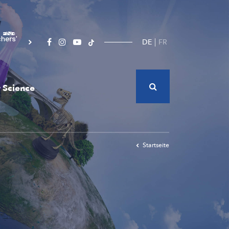
DE
FR
 Science
Startseite