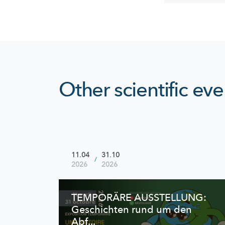
Other scientific eve
11.04
31.10
/
2026
2026
TEMPORÄRE AUSSTELLUNG:
Geschichten rund um den
Abf...