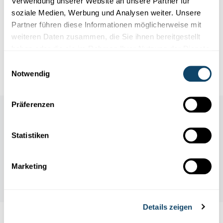
Verwendung unserer Website an unsere Partner für
soziale Medien, Werbung und Analysen weiter. Unsere
Partner führen diese Informationen möglicherweise mit
Infobox
weiteren Daten zusammen, die Sie ihnen bereitgestellt
haben oder die sie im Rahmen Ihrer Nutzung der Dienste
Mister Science op RTL Radio
gesammelt haben.
Einwilligungsauswahl
Notwendig
Präferenzen
Statistiken
Marketing
Details zeigen