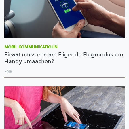
MOBIL
KOMMUNIKATIOUN
Firwat muss een am Fliger de Flugmodus um
Handy umaachen?
FNR