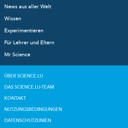
News aus aller Welt
Wissen
Experimentieren
Für Lehrer und Eltern
Mr Science
ÜBER SCIENCE.LU
DAS SCIENCE.LU-TEAM
KONTAKT
NUTZUNGSBEDINGUNGEN
DATENSCHUTZLINIEN