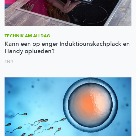
TECHNIK AM ALLDAG
Kann een op enger Induktiounskachplack en
Handy oplueden?
FNR