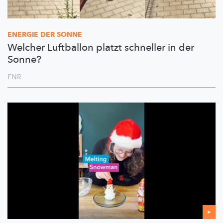
ENERGIE DER SONNE
Welcher Luftballon platzt schneller in der
Sonne?
FNR