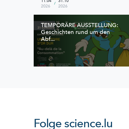
11.04
31.10
/
2026
2026
TEMPORÄRE AUSSTELLUNG:
Geschichten rund um den
Abf...
Folge
science.lu