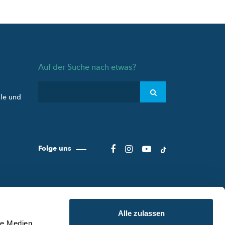
Auf der Suche nach etwas?
ule und
Folge uns
Alle zulassen
le Medien