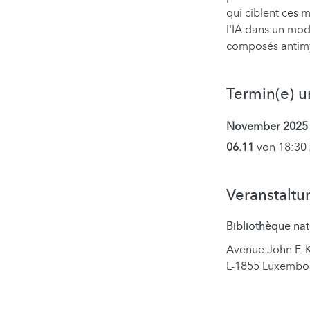
qui ciblent ces
l'IA dans un mod
composés antim
Termin(e) u
November 2025
06.11
von 18:30 
Veranstaltu
Bibliothèque na
Avenue John F.
L-1855 Luxembo