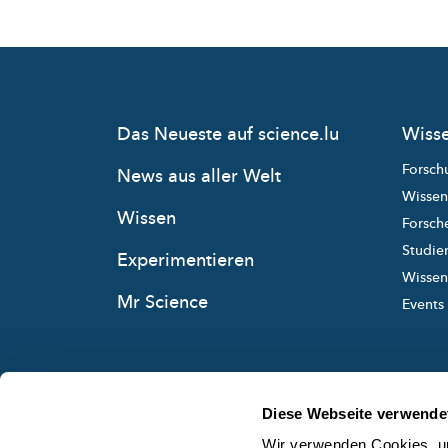
Das Neueste auf science.lu
Wisse
Forsch
News aus aller Welt
Wissen
Wissen
Forsche
Studie
Experimentieren
Wissens
Mr Science
Events
Diese Webseite verwende
Wir verwenden Cookies, um