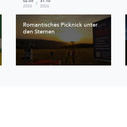
02.05
31.10
/
2026
2026
Romantisches Picknick unter
den Sternen