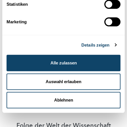
Statistiken
Diese Plugins sind ausgeblendet, weil Sie
Cookies im Zusammenhang mit sozialen
Marketing
Netzwerken abgelehnt haben. Um sie zu
sehen, ändern Sie bitte Ihre Einstellungen.
Details zeigen
EINSTELLUNGEN ÄNDERN
Alle zulassen
Auswahl erlauben
Abonniere unseren
Youtube-Kanal
Ablehnen
Folge der Welt der Wissenschaft