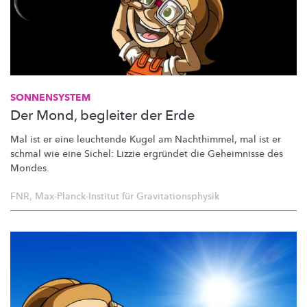
SONNENSYSTEM
Der Mond, begleiter der Erde
Mal ist er eine leuchtende Kugel am Nachthimmel, mal ist er
schmal wie eine Sichel: Lizzie ergründet die Geheimnisse des
Mondes.
FNR
,
Max-Planck-Institut für Gravitationsphysik