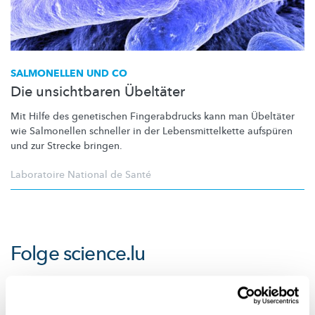
SALMONELLEN UND CO
Die unsichtbaren Übeltäter
Mit Hilfe des genetischen
Fingerabdrucks
kann man Übeltäter
wie Salmonellen schneller in der
Lebensmittelkette
aufspüren
und zur Strecke bringen.
Laboratoire National de Santé
Folge
science.lu
Diese Plugins sind ausgeblendet, weil Sie