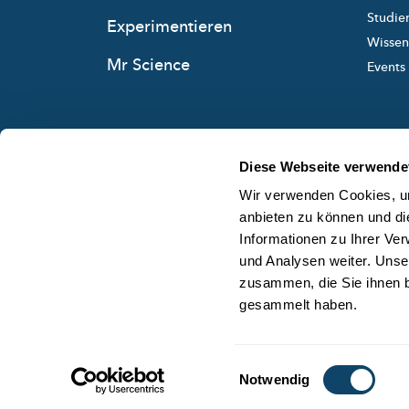
Studie
Experimentieren
Wissens
Mr Science
Events
Diese Webseite verwende
Wir verwenden Cookies, um
anbieten zu können und di
Informationen zu Ihrer Ve
und Analysen weiter. Unse
zusammen, die Sie ihnen b
gesammelt haben.
Einwilligungsauswahl
Notwendig