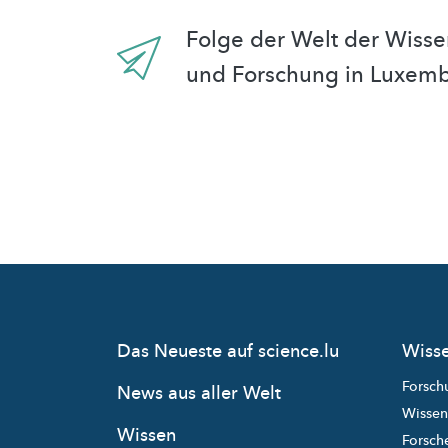
Folge der Welt der Wisse
und Forschung in Luxem
Das Neueste auf science.lu
Wisse
Forsch
News aus aller Welt
Wissen
Wissen
Forsche