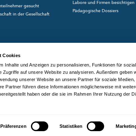
Labore und Firmen besichtigen
nteilnehmer gesucht
Pädagogische Dossiers
chaft in der Gesellschaft
t Cookies
 Inhalte und Anzeigen zu personalisieren, Funktionen für sozia
e Zugriffe auf unsere Website zu analysieren. Außerdem geben w
rwendung unserer Website an unsere Partner für soziale Medien
created and managed by
ÜB
re Partner führen diese Informationen möglicherweise mit weite
DA
ereitgestellt haben oder die sie im Rahmen Ihrer Nutzung der D
KO
Präferenzen
Statistiken
Marketin