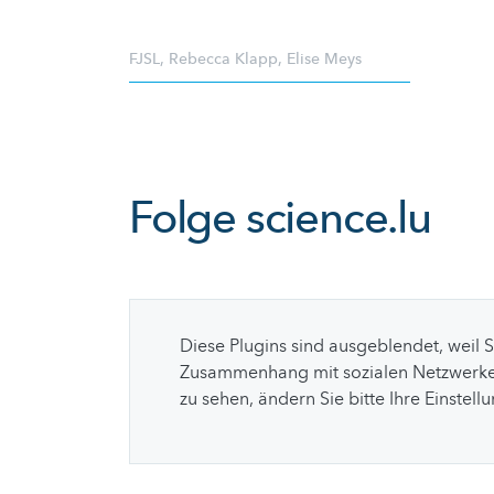
FJSL
,
Rebecca Klapp
,
Elise Meys
Folge
science.lu
Diese Plugins sind ausgeblendet, weil 
Zusammenhang mit sozialen Netzwerke
zu sehen, ändern Sie bitte Ihre Einstell