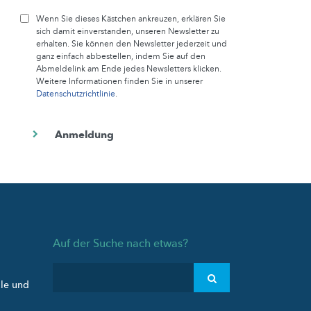
Wenn Sie dieses Kästchen ankreuzen, erklären Sie
sich damit einverstanden, unseren Newsletter zu
erhalten. Sie können den Newsletter jederzeit und
ganz einfach abbestellen, indem Sie auf den
Abmeldelink am Ende jedes Newsletters klicken.
Weitere Informationen finden Sie in unserer
Datenschutzrichtlinie
.
Auf der Suche nach etwas?
ule und