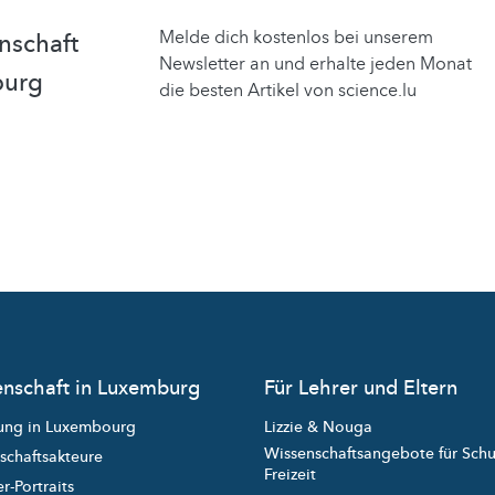
Melde dich kostenlos bei unserem
nschaft
Newsletter an und erhalte jeden Monat
burg
die besten Artikel von science.lu
nschaft in Luxemburg
Für Lehrer und Eltern
ung in Luxembourg
Lizzie & Nouga
Wissenschaftsangebote für Sch
schaftsakteure
Freizeit
r-Portraits