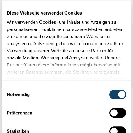
den Bestattungsriten, die vor rund 600 Jahren üblich
waren.
Diese Webseite verwendet Cookies
Wir verwenden Cookies, um Inhalte und Anzeigen zu
personalisieren, Funktionen für soziale Medien anbieten
zu können und die Zugriffe auf unsere Website zu
analysieren. Außerdem geben wir Informationen zu Ihrer
Verwendung unserer Website an unsere Partner für
soziale Medien, Werbung und Analysen weiter. Unsere
Partner führen diese Informationen möglicherweise mit
weiteren Daten zusammen, die Sie ihnen bereitgestellt
haben oder die sie im Rahmen Ihrer Nutzung der Dienste
gesammelt haben.
Einwilligungsauswahl
Notwendig
Folge
science.lu
Präferenzen
Diese Plugins sind ausgeblendet, weil Sie
Statistiken