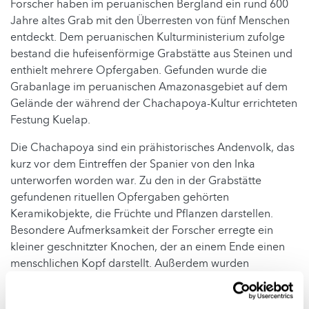
Forscher haben im peruanischen Bergland ein rund 600
Jahre altes Grab mit den Überresten von fünf Menschen
entdeckt. Dem peruanischen Kulturministerium zufolge
bestand die hufeisenförmige Grabstätte aus Steinen und
enthielt mehrere Opfergaben. Gefunden wurde die
Grabanlage im peruanischen Amazonasgebiet auf dem
Gelände der während der Chachapoya-Kultur errichteten
Festung Kuelap.
Die Chachapoya sind ein prähistorisches Andenvolk, das
kurz vor dem Eintreffen der Spanier von den Inka
unterworfen worden war. Zu den in der Grabstätte
gefundenen rituellen Opfergaben gehörten
Keramikobjekte, die Früchte und Pflanzen darstellen.
Besondere Aufmerksamkeit der Forscher erregte ein
kleiner geschnitzter Knochen, der an einem Ende einen
menschlichen Kopf darstellt. Außerdem wurden
Fragmente von Metallzangen und Steinmörsern
gefunden. Den Forschern zufolge entspricht das Grab