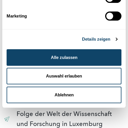
Cookies im Zusammenhang mit sozialen
Netzwerken abgelehnt haben. Um sie zu
Marketing
sehen, ändern Sie bitte Ihre Einstellungen.
EINSTELLUNGEN ÄNDERN
Details zeigen
Alle zulassen
Auswahl erlauben
Abonniere unseren
Youtube-Kanal
Ablehnen
Folge der Welt der Wissenschaft
und Forschung in Luxemburg