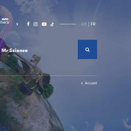
DE
FR
Mr Science
Accueil