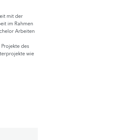
it mit der
beit im Rahmen
chelor Arbeiten
 Projekte des
terprojekte wie