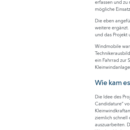
erfassen und zu 
mögliche Einsatz
Die eben angefü
weitere ergänzt.
und das Projekt 
Windmobile war u
Technikerausbild
ein Fahrrad zur
Kleinwindanlage
Wie kam es
Die Idee des Pro
Candidature“ von
Kleinwindkrafta
ziemlich schnell
auszuarbeiten. D