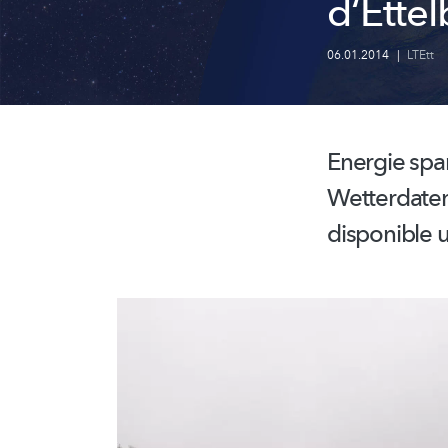
d‘Ette
06.01.2014
|
LTEtt
Energie spa
Wetterdaten
disponible 