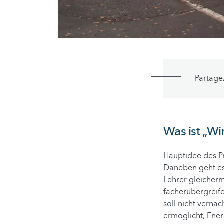
Partage
Was ist „W
Hauptidee des Pr
Daneben geht es 
Lehrer gleicherm
fächerübergreife
soll nicht verna
ermöglicht, Ener