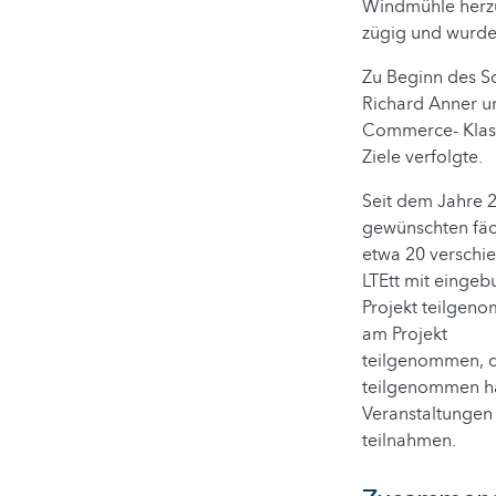
Windmühle herzus
zügig und wurde 
Zu Beginn des Sc
Richard Anner un
Commerce- Klass
Ziele verfolgte.
Seit dem Jahre 2
gewünschten fäc
etwa 20 verschi
LTEtt mit eingeb
Projekt teilgen
am Projekt
teilgenommen, di
teilgenommen ha
Veranstaltungen 
teilnahmen.