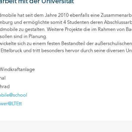
eit mit der Universität
dmobile hat seit dem Jahre 2010 ebenfalls eine Zusammenarbe
emburg und ermöglichte somit 4 Studenten deren Abschlussar
dmobile zu gestalten. Weitere Projekte die im Rahmen von Ba
sollen sind in Planung.
ckelte sich zu einem festen Bestandteil der außerschulischen
Ettelbruck und tritt besonders hervor durch seine diversen Un
Windkraftanlage
nal
hrad
bile@school
wer@LTEtt