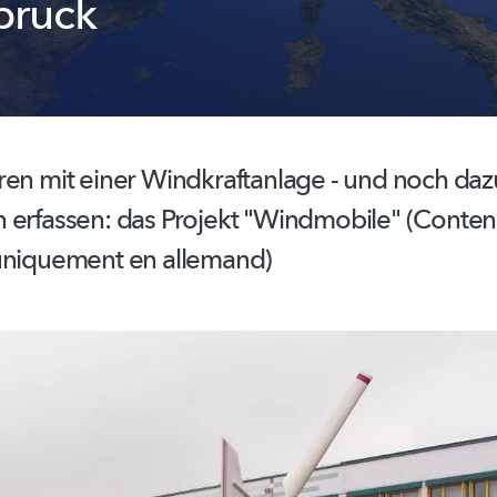
lbruck
ren mit einer
Windkraftanlage
- und noch daz
 erfassen: das Projekt "Windmobile" (Conte
uniquement en allemand)