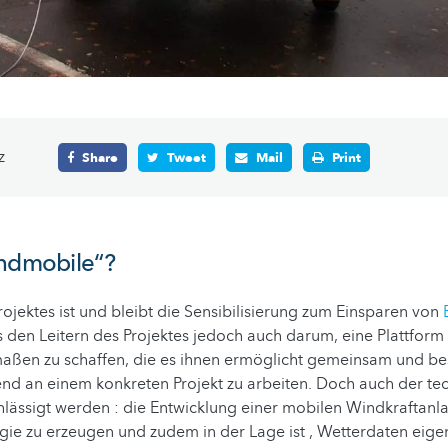
z
Share
Tweet
Mail
Print
indmobile“?
ojektes ist und bleibt die Sensibilisierung zum Einsparen von
den Leitern des Projektes jedoch auch darum, eine Plattform 
aßen zu schaffen, die es ihnen ermöglicht gemeinsam und bes
nd an einem konkreten Projekt zu arbeiten. Doch auch der te
chlässigt werden : die Entwicklung einer mobilen Windkraftanla
gie zu erzeugen und zudem in der Lage ist , Wetterdaten eige