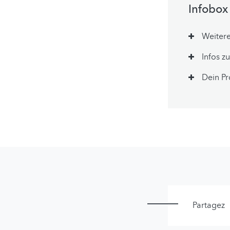
Infobox
Weitere
Infos z
Dein Pr
Partagez