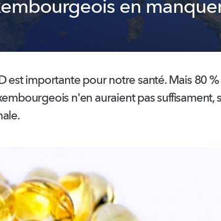
xembourgeois en manquer
 D est importante pour notre santé. Mais 80 %
xembourgeois
n'en auraient pas suffisament, 
ale.