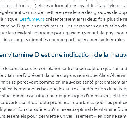
ression artérielle…) et des informations ayant trait au style de v
t également permis de mettre en évidence des groupes de pop
 à risque.
Les fumeurs
présenteraient ainsi deux fois plus de ri
itamine D que les non-fumeurs. Les personnes en situation d
que les résidents d’origine portugaise ou venant de pays non
 des groupes identifiés comme particulièrement vulnérables.
en vitamine D est une indication de la mauv
ant de constater une corrélation entre la perception que l’on a 
 de vitamine D présent dans le corps », remarque Ala’a Alkerwi.
sonnes se percevant comme en mauvaise santé présentaient ain
gnificativement plus bas que les autres. La détection du taux 
ventuellement contribuer au diagnostique d’un mauvais état de
écouvertes sont de toute première importance pour les prati
bliques si l’on considère qu’un niveau optimal de vitamine D da
rs essentiels pour permettre un veillissement « en bonne sant