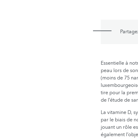
Partage
Essentielle à not
peau lors de so
(moins de 75 nan
luxembourgeoise,
tire pour la pre
de l’étude de s
La vitamine D, s
par le biais de
jouant un rôle es
également l’obje