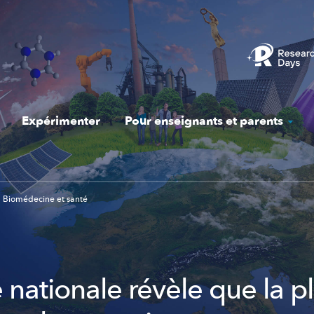
Expérimenter
Pour enseignants et parents
Biomédecine et santé
 nationale révèle que la p