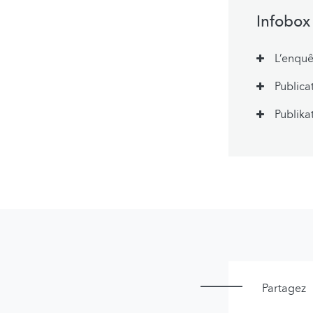
Infobox
L’enqu
Publica
Publika
Partagez