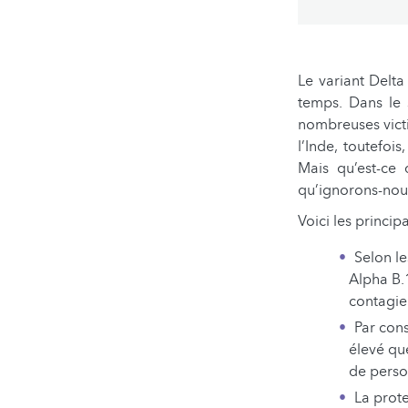
Le variant Delta
temps. Dans le 
nombreuses vict
l’Inde, toutefo
Mais qu’est-ce 
qu’ignorons-nous
Voici les princi
Selon le
Alpha B.
contagie
Par cons
élevé que
de perso
La prote