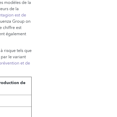
les modèles de la
eurs de la
ntagion est de
nfluenza Group on
 chiffre est
rent également
à risque tels que
par le variant
révention et de
roduction de