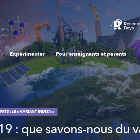
Expérimenter
Pour enseignants et parents
AITS : LE « VARIANT INDIEN »
19 : que savons-nous du v