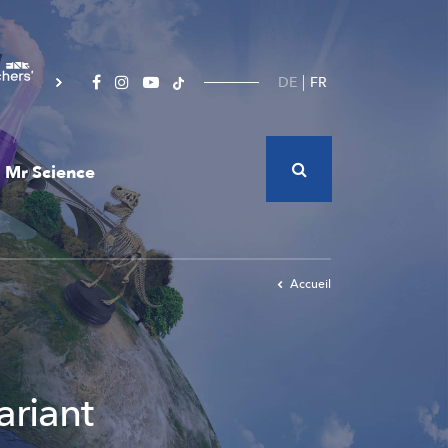
DE
FR
Mr Science
Accueil
ariant