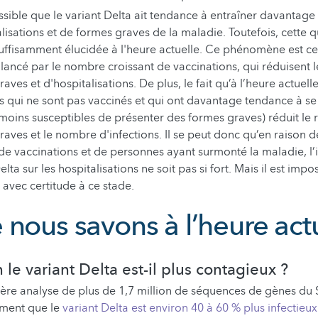
ossible que le variant Delta ait tendance à entraîner davantage
lisations et de formes graves de la maladie. Toutefois, cette q
uffisamment élucidée à l'heure actuelle. Ce phénomène est c
lancé par le nombre croissant de vaccinations, qui réduisent
aves et d'hospitalisations. De plus, le fait qu’à l’heure actuelle
es qui ne sont pas vaccinés et qui ont davantage tendance à se
 moins susceptibles de présenter des formes graves) réduit le 
aves et le nombre d'infections. Il se peut donc qu’en raison d
e vaccinations et de personnes ayant surmonté la maladie, l
elta sur les hospitalisations ne soit pas si fort. Mais il est impo
r avec certitude à ce stade.
 nous savons à l’heure act
le variant Delta est-il plus contagieux ?
ère analyse de plus de 1,7 million de séquences de gènes du
timent que le
variant Delta est environ 40 à 60 % plus infectieux