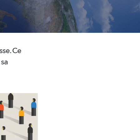
sse. Ce
 sa