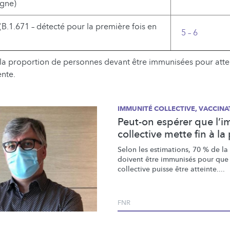
gne)
(B.1.671 – détecté pour la première fois en
5 – 6
la proportion de personnes devant être immunisées pour atte
nte.
IMMUNITÉ COLLECTIVE, VACCINA
Peut-on espérer que l’
collective mette fin à l
Selon les estimations, 70 % de la
doivent être immunisés pour que
collective puisse être atteinte....
FNR