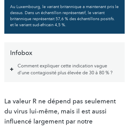
Au Luxembourg, le variant britannique a maintenant pris le
dessus. Dans un échantillon représentatif, le variant
britannique représentait 57,6 % des échantillons positifs.
et le variant sud-africain 4,5 %.
Infobox
Comment expliquer cette indication vague
d’une contagiosité plus élevée de 30 à 80 % ?
La valeur R ne dépend pas seulement
du virus lui-même, mais il est aussi
influencé largement par notre