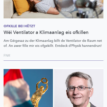
OFKILLE BEI HËTZT
Wéi Ventilator a Klimaanlag eis ofkillen
Am Géigesaz zu der Klimaanlag killt de Ventilator de Raum net
of. An awer fille mir eis ofgekillt. Entdeck d’Physik hannendrun!
FNR