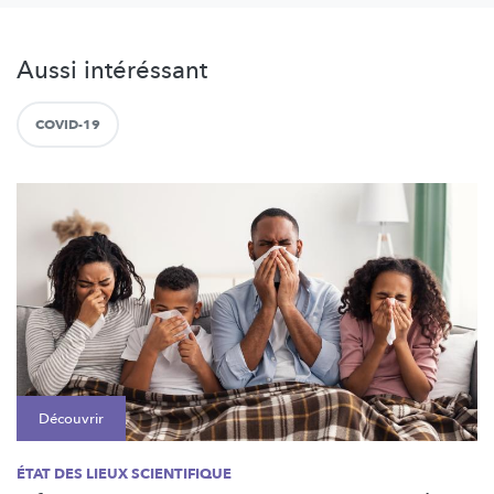
Aussi intéréssant
COVID-19
Découvrir
ÉTAT DES LIEUX SCIENTIFIQUE