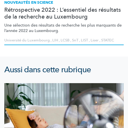
NOUVEAUTÉS EN SCIENCE
Rétrospective 2022 : L’essentiel des résultats
de la recherche au Luxembourg
Une sélection des résultats de recherche les plus marquants de
l’année 2022 au Luxembourg.
Université du Luxembourg
,
LIH
,
LCSB
,
SnT
,
LIST
,
Liser
,
STATEC
Aussi dans cette rubrique