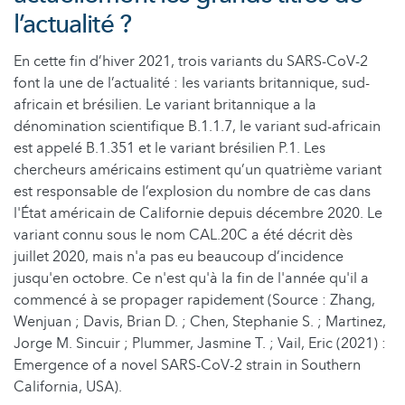
l’actualité ?
En cette fin d’hiver 2021, trois variants du SARS-CoV-2
font la une de l’actualité : les variants britannique, sud-
africain et brésilien. Le variant britannique a la
dénomination scientifique B.1.1.7, le variant sud-africain
est appelé B.1.351 et le variant brésilien P.1. Les
chercheurs américains estiment qu’un quatrième variant
est responsable de l’explosion du nombre de cas dans
l'État américain de Californie depuis décembre 2020. Le
variant connu sous le nom CAL.20C a été décrit dès
juillet 2020, mais n'a pas eu beaucoup d’incidence
jusqu'en octobre. Ce n'est qu'à la fin de l'année qu'il a
commencé à se propager rapidement (Source : Zhang,
Wenjuan ; Davis, Brian D. ; Chen, Stephanie S. ; Martinez,
Jorge M. Sincuir ; Plummer, Jasmine T. ; Vail, Eric (2021) :
Emergence of a novel SARS-CoV-2 strain in Southern
California, USA).