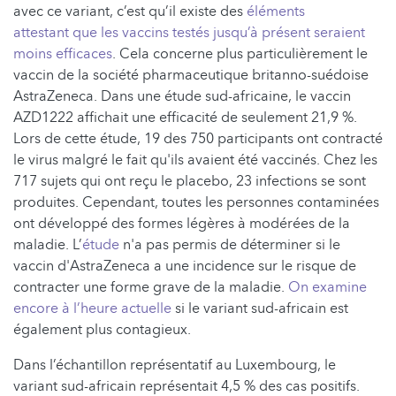
avec ce variant, c’est qu’il existe des
éléments
attestant
que les vaccins testés jusqu’à présent seraient
moins efficaces
. Cela concerne plus particulièrement le
vaccin de la société pharmaceutique britanno-suédoise
AstraZeneca. Dans une étude sud-africaine, le vaccin
AZD1222 affichait une efficacité de seulement 21,9 %.
Lors de cette étude, 19 des 750 participants ont contracté
le virus malgré le fait qu'ils avaient été vaccinés. Chez les
717 sujets qui ont reçu le placebo, 23 infections se sont
produites. Cependant, toutes les personnes contaminées
ont développé des formes légères à modérées de la
maladie. L’
étude
n'a pas permis de déterminer si le
vaccin d'AstraZeneca a une incidence sur le risque de
contracter une forme grave de la maladie.
On examine
encore à l’heure actuelle
si le variant sud-africain est
également plus contagieux.
Dans l’échantillon représentatif au Luxembourg, le
variant sud-africain représentait 4,5 % des cas positifs.