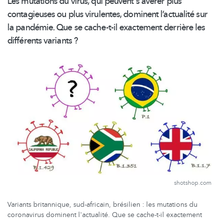
Les mutations du virus, qui peuvent s'avérer plus
contagieuses ou plus virulentes, dominent
l’actualité
sur
la pandémie. Que se cache-t-il exactement derrière les
différents variants ?
shotshop.com
Variants britannique, sud-africain, brésilien : les mutations du
coronavirus dominent l'actualité. Que se cache-t-il exactement