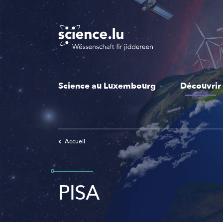
Skip
to
main
content
Science au Luxembourg
Découvrir
Accueil
PISA