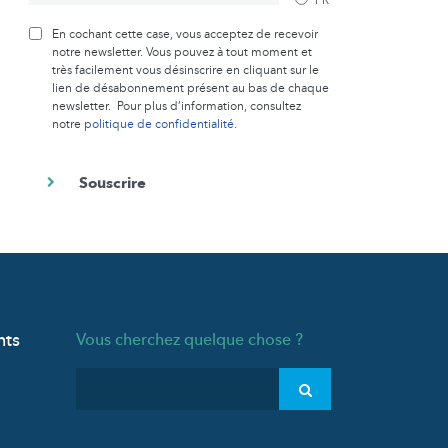
En cochant cette case, vous acceptez de recevoir
notre newsletter. Vous pouvez à tout moment et
très facilement vous désinscrire en cliquant sur le
lien de désabonnement présent au bas de chaque
newsletter. Pour plus d’information, consultez
notre
politique de confidentialité
.
nts
Vous cherchez quelque chose ?