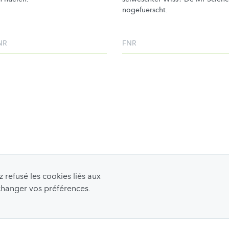
nogefuerscht.
NR
FNR
refusé les cookies liés aux
 changer vos préférences.