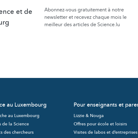
Abonnez-vous gratuitement à notre
ence et de
newsletter et recevez chaque mois le
urg
meilleur des articles de Science.lu
nce au Luxembourg
Pour enseignants et pare
che au Luxembourg
Lizzie & Nouga
s de la Science
Offres pour école et loisirs
ts des chercheurs
Visites de labos et d’entreprises