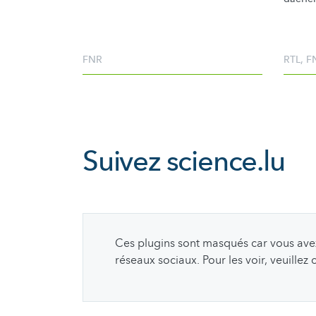
FNR
RTL
,
F
Suivez
science.lu
Ces plugins sont masqués car vous avez 
réseaux sociaux. Pour les voir, veuillez