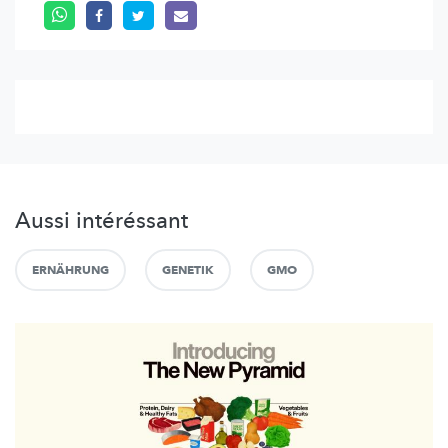
Aussi intéréssant
ERNÄHRUNG
GENETIK
GMO