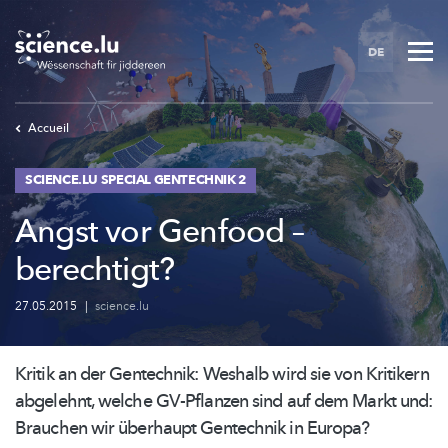
Skip
to
DE
main
content
Accueil
SCIENCE.LU SPECIAL GENTECHNIK 2
Angst vor Genfood –
berechtigt?
27.05.2015
|
science.lu
Kritik an der Gentechnik: Weshalb wird sie von Kritikern
abgelehnt, welche GV-Pflanzen sind auf dem Markt und:
Brauchen wir überhaupt Gentechnik in Europa?