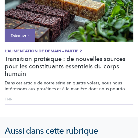
Découvrir
L’ALIMENTATION DE DEMAIN – PARTIE 2
Transition protéique : de nouvelles sources
pour les constituants essentiels du corps
humain
Dans cet article de notre série en quatre volets, nous nous
intéressons aux protéines et à la manière dont nous pourrio...
FNR
Aussi dans cette rubrique