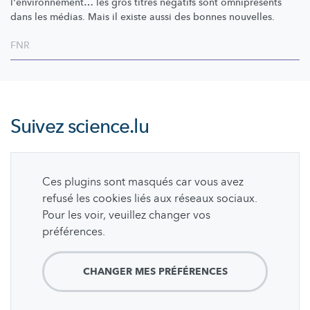
l'environnement…
les gros titres négatifs sont omniprésents
dans les médias. Mais il existe aussi des bonnes nouvelles.
FNR
Suivez
science.lu
Ces plugins sont masqués car vous avez
refusé les cookies liés aux réseaux sociaux.
Pour les voir, veuillez changer vos
préférences.
CHANGER MES PRÉFÉRENCES