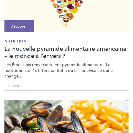
Découvrir
NUTRITION
La nouvelle pyramide alimentaire américaine
– le monde à l’envers ?
Les États-Unis renversent leur pyramide alimentaire. Le
nutritionniste
Prof. Torsten Bohn du LIH analyse ce qui a
changé...
LIH
,
FNR