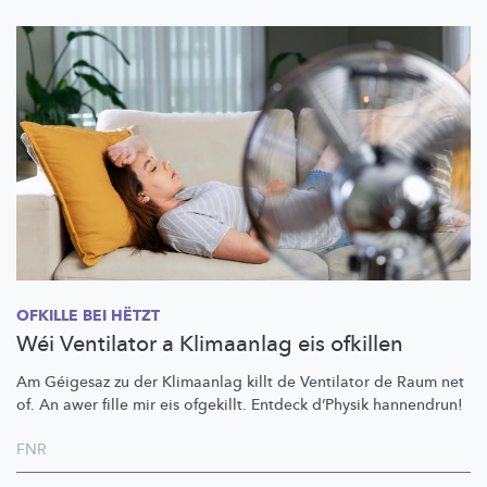
OFKILLE BEI HËTZT
Wéi Ventilator a Klimaanlag eis ofkillen
Am Géigesaz zu der Klimaanlag killt de Ventilator de Raum net
of. An awer fille mir eis ofgekillt. Entdeck d’Physik hannendrun!
FNR