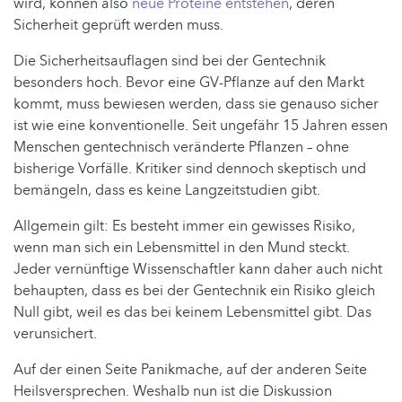
wird, können also
neue Proteine entstehen
, deren
Sicherheit geprüft werden muss.
Die Sicherheitsauflagen sind bei der Gentechnik
besonders hoch. Bevor eine GV-Pflanze auf den Markt
kommt, muss bewiesen werden, dass sie genauso sicher
ist wie eine konventionelle. Seit ungefähr 15 Jahren essen
Menschen gentechnisch veränderte Pflanzen – ohne
bisherige Vorfälle. Kritiker sind dennoch skeptisch und
bemängeln, dass es keine Langzeitstudien gibt.
Allgemein gilt: Es besteht immer ein gewisses Risiko,
wenn man sich ein Lebensmittel in den Mund steckt.
Jeder vernünftige Wissenschaftler kann daher auch nicht
behaupten, dass es bei der Gentechnik ein Risiko gleich
Null gibt, weil es das bei keinem Lebensmittel gibt. Das
verunsichert.
Auf der einen Seite Panikmache, auf der anderen Seite
Heilsversprechen. Weshalb nun ist die Diskussion