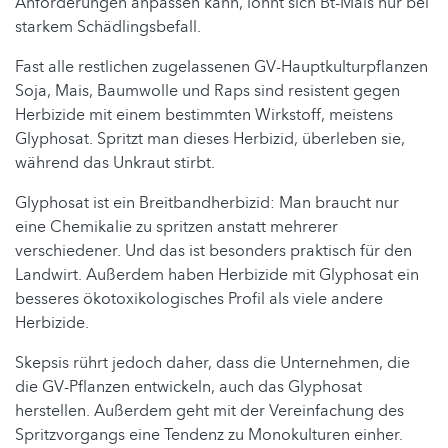
Anforderungen anpassen kann, lohnt sich Bt-Mais nur bei
starkem Schädlingsbefall.
Fast alle restlichen zugelassenen GV-Hauptkulturpflanzen
Soja, Mais, Baumwolle und Raps sind resistent gegen
Herbizide mit einem bestimmten Wirkstoff, meistens
Glyphosat. Spritzt man dieses Herbizid, überleben sie,
während das Unkraut stirbt.
Glyphosat ist ein Breitbandherbizid: Man braucht nur
eine Chemikalie zu spritzen anstatt mehrerer
verschiedener. Und das ist besonders praktisch für den
Landwirt. Außerdem haben Herbizide mit Glyphosat ein
besseres ökotoxikologisches Profil als viele andere
Herbizide.
Skepsis rührt jedoch daher, dass die Unternehmen, die
die GV-Pflanzen entwickeln, auch das Glyphosat
herstellen. Außerdem geht mit der Vereinfachung des
Spritzvorgangs eine Tendenz zu Monokulturen einher.