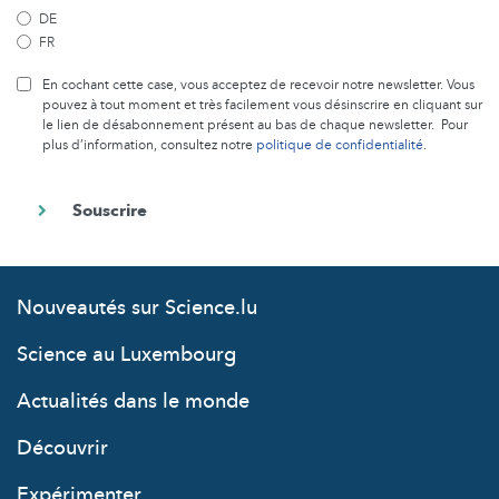
DE
FR
En cochant cette case, vous acceptez de recevoir notre newsletter. Vous
pouvez à tout moment et très facilement vous désinscrire en cliquant sur
le lien de désabonnement présent au bas de chaque newsletter. Pour
plus d’information, consultez notre
politique de confidentialité
.
Nouveautés sur Science.lu
Science au Luxembourg
Actualités dans le monde
Découvrir
Expérimenter