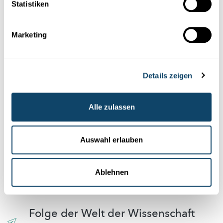
Statistiken
Diese Plugins sind ausgeblendet, weil Sie
Cookies im Zusammenhang mit sozialen
Netzwerken abgelehnt haben. Um sie zu
Marketing
sehen, ändern Sie bitte Ihre Einstellungen.
Details zeigen
EINSTELLUNGEN ÄNDERN
Alle zulassen
Auswahl erlauben
Abonniere unseren
Youtube-Kanal
Ablehnen
Folge der Welt der Wissenschaft