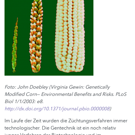
Foto: John Doebley (Virginia Gewin: Genetically
Modified Corn— Environmental Benefits and Risks. PLoS
Biol 1/1/2003: e8.
http://dx.doi.org/10.1371/journal.pbio.0000008
)
Im Laufe der Zeit wurden die Züchtungsverfahren immer
technologischer. Die Gentechnik ist ein noch relativ