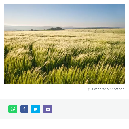
(C) Veneratio/Shotshop