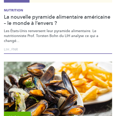
NUTRITION
La nouvelle pyramide alimentaire américaine
– le monde à l’envers ?
Les États-Unis renversent leur pyramide alimentaire. Le
nutritionniste
Prof. Torsten Bohn du LIH analyse ce qui a
changé...
LIH
,
FNR