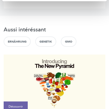
Aussi intéréssant
ERNÄHRUNG
GENETIK
GMO
Découvrir