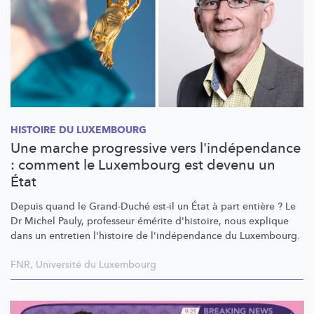
HISTOIRE DU LUXEMBOURG
Une marche progressive vers l'indépendance
: comment le Luxembourg est devenu un
État
Depuis quand le Grand-Duché est-il un État à part entière ? Le
Dr Michel Pauly, professeur émérite d'histoire, nous explique
dans un entretien l'histoire de
l'indépendance
du Luxembourg.
FNR
,
Université du Luxembourg