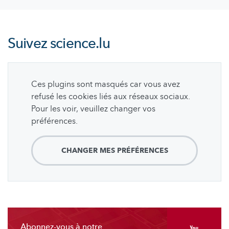
Suivez
science.lu
Ces plugins sont masqués car vous avez
refusé les cookies liés aux réseaux sociaux.
Pour les voir, veuillez changer vos
préférences.
CHANGER MES PRÉFÉRENCES
Abonnez-vous à notre