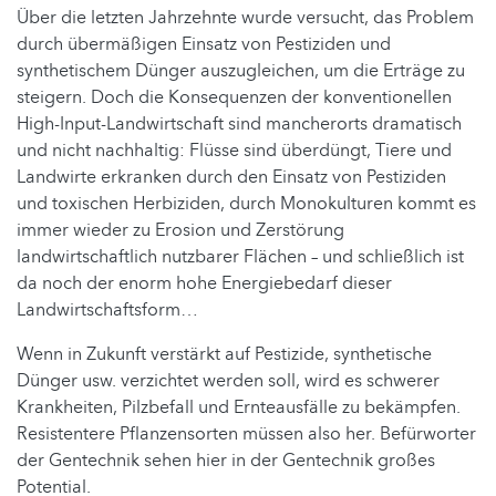
Über die letzten Jahrzehnte wurde versucht, das Problem
durch übermäßigen Einsatz von Pestiziden und
synthetischem Dünger auszugleichen, um die Erträge zu
steigern. Doch die Konsequenzen der konventionellen
High-Input-Landwirtschaft sind mancherorts dramatisch
und nicht nachhaltig: Flüsse sind überdüngt, Tiere und
Landwirte erkranken durch den Einsatz von Pestiziden
und toxischen Herbiziden, durch Monokulturen kommt es
immer wieder zu Erosion und Zerstörung
landwirtschaftlich nutzbarer Flächen – und schließlich ist
da noch der enorm hohe Energiebedarf dieser
Landwirtschaftsform…
Wenn in Zukunft verstärkt auf Pestizide, synthetische
Dünger usw. verzichtet werden soll, wird es schwerer
Krankheiten, Pilzbefall und Ernteausfälle zu bekämpfen.
Resistentere Pflanzensorten müssen also her. Befürworter
der Gentechnik sehen hier in der Gentechnik großes
Potential.