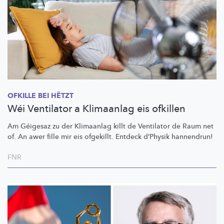
OFKILLE BEI HËTZT
Wéi Ventilator a Klimaanlag eis ofkillen
Am Géigesaz zu der Klimaanlag killt de Ventilator de Raum net
of. An awer fille mir eis ofgekillt. Entdeck d’Physik hannendrun!
FNR