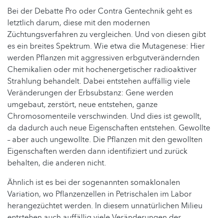
Bei der Debatte Pro oder Contra Gentechnik geht es
letztlich darum, diese mit den modernen
Züchtungsverfahren zu vergleichen. Und von diesen gibt
es ein breites Spektrum. Wie etwa die Mutagenese: Hier
werden Pflanzen mit aggressiven erbgutverändernden
Chemikalien oder mit hochenergetischer radioaktiver
Strahlung behandelt. Dabei entstehen auffällig viele
Veränderungen der Erbsubstanz: Gene werden
umgebaut, zerstört, neue entstehen, ganze
Chromosomenteile verschwinden. Und dies ist gewollt,
da dadurch auch neue Eigenschaften entstehen. Gewollte
– aber auch ungewollte. Die Pflanzen mit den gewollten
Eigenschaften werden dann identifiziert und zurück
behalten, die anderen nicht.
Ähnlich ist es bei der sogenannten somaklonalen
Variation, wo Pflanzenzellen in Petrischalen im Labor
herangezüchtet werden. In diesem unnatürlichen Milieu
entstehen auch auffällig viele Veränderungen der