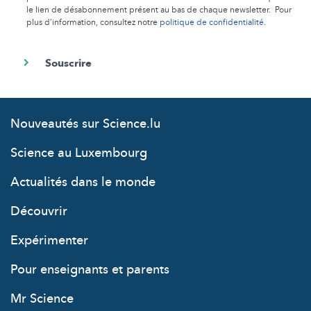
le lien de désabonnement présent au bas de chaque newsletter. Pour
plus d’information, consultez notre
politique de confidentialité
.
Nouveautés sur Science.lu
Science au Luxembourg
Actualités dans le monde
Découvrir
Expérimenter
Pour enseignants et parents
Mr Science