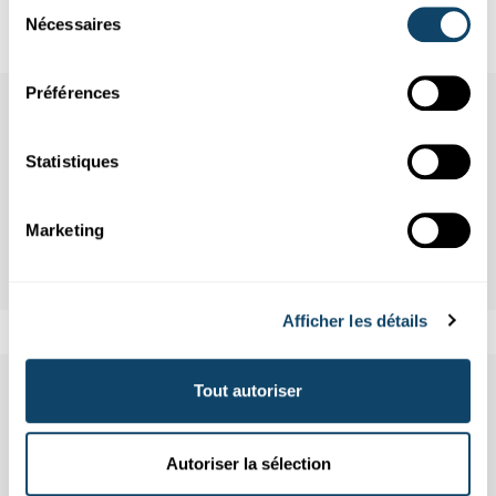
Sélection
Nécessaires
du
consentement
Préférences
Statistiques
Marketing
Afficher les détails
Tout autoriser
Aussi dans cette rubrique
Autoriser la sélection