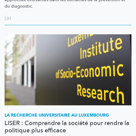
du diagnostic.
LIH
LA RECHERCHE UNIVERSITAIRE AU LUXEMBOURG
LISER : Comprendre la société pour rendre la
politique plus efficace