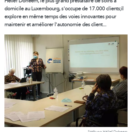
Hëllef Doheem, le plus grand prestataire de soins à
domicile au Luxembourg, s'occupe de 17.000 clients;il
explore en même temps des voies innovantes pour
maintenir et améliorer l'autonomie des client...
Stëftung Hëllef Doheem