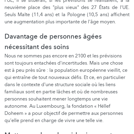
l'UE, il se situerait, si les prévisions se réalisaient, à la
neuvième place des "plus vieux" des 27 États de l'UE.
Seuls Malte (11,4 ans) et la Pologne (10,5 ans) affichent
une augmentation plus importante de l'âge moyen.
Davantage de personnes âgées
nécessitant des soins
Nous ne sommes pas encore en 2100 et les prévisions
sont toujours entachées d'incertitudes. Mais une chose
est à peu près sûre : la population européenne vieillit, ce
qui entraîne de tout nouveaux défis. Et ce, en particulier
dans le contexte d'une structure sociale où les liens
familiaux sont en partie lâches et où de nombreuses
personnes souhaitent mener longtemps une vie
autonome. Au Luxembourg, la fondation « Hëllef
Doheem » a pour objectif de permettre aux personnes
qu'elle prend en charge de vivre une telle vie.