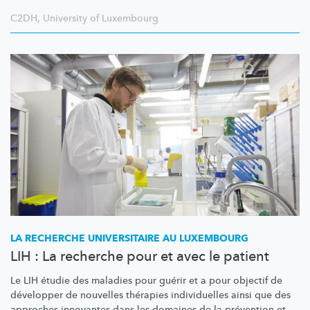
C2DH
,
University of Luxembourg
LA RECHERCHE UNIVERSITAIRE AU LUXEMBOURG
LIH : La recherche pour et avec le patient
Le LIH étudie des maladies pour guérir et a pour objectif de
développer de nouvelles thérapies individuelles ainsi que des
approches innovantes dans les domaines de la prévention et