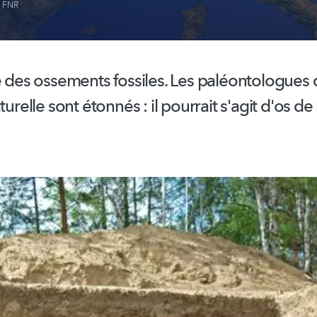
,
FNR
e des ossements fossiles. Les
paléontologues
turelle sont étonnés : il pourrait s'agit d'os de 