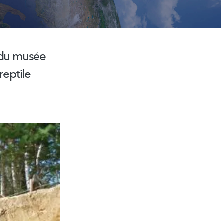
du musée
reptile