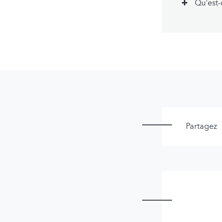
Qu'est-
Partagez