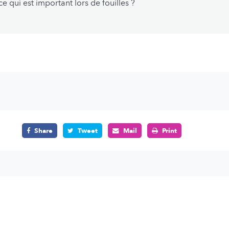
ce qui est important lors de fouilles ?
Share
Tweet
Mail
Print