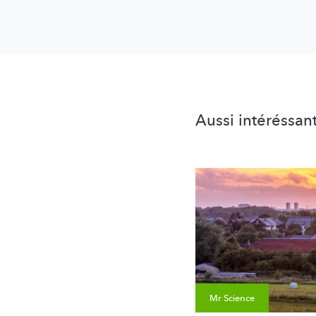
Aussi intéréssan
Mr Science