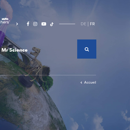
DE
FR
Mr Science
Accueil