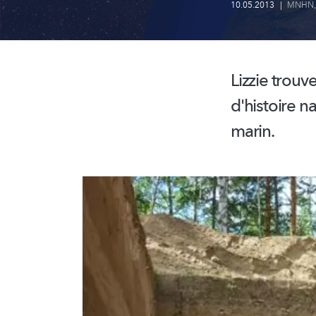
10.05.2013
|
MNHN
Lizzie trouv
d'histoire na
marin.