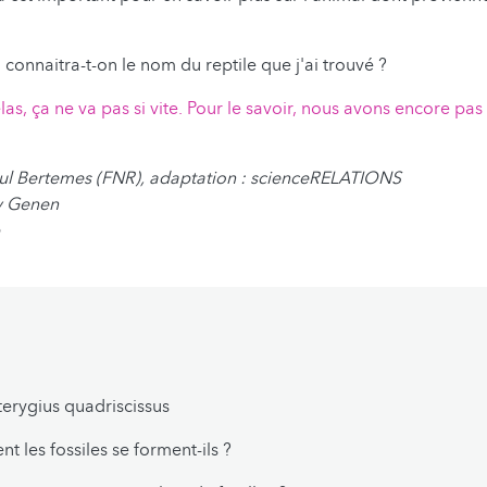
 connaitra-t-on le nom du reptile que j'ai trouvé ?
las, ça ne va pas si vite. Pour le savoir, nous avons encore pas
aul Bertemes (FNR), adaptation : scienceRELATIONS
dy Genen
erygius quadriscissus
 les fossiles se forment-ils ?