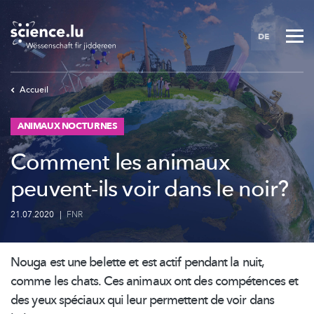
Skip
to
DE
main
content
Accueil
ANIMAUX NOCTURNES
Comment les animaux
peuvent-ils voir dans le noir?
21.07.2020
|
FNR
Nouga est une belette et est actif pendant la nuit,
comme les chats. Ces animaux ont des compétences et
des yeux spéciaux qui leur permettent de voir dans