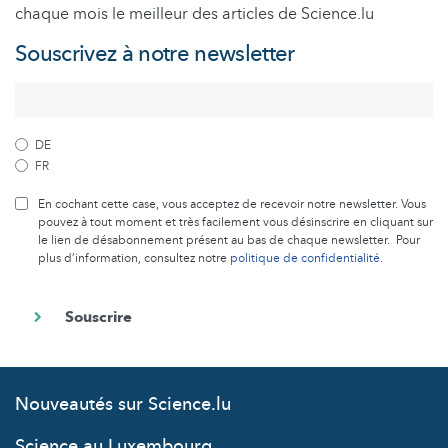
chaque mois le meilleur des articles de Science.lu
Souscrivez à notre newsletter
DE
FR
En cochant cette case, vous acceptez de recevoir notre newsletter. Vous
pouvez à tout moment et très facilement vous désinscrire en cliquant sur
le lien de désabonnement présent au bas de chaque newsletter. Pour
plus d’information, consultez notre
politique de confidentialité
.
Nouveautés sur Science.lu
Science au Luxembourg