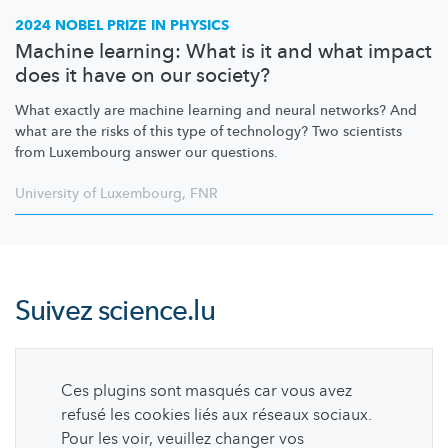
2024 NOBEL PRIZE IN PHYSICS
Machine learning: What is it and what impact
does it have on our society?
What exactly are machine learning and neural networks? And
what are the risks of this type of technology? Two scientists
from Luxembourg answer our questions.
University of Luxembourg
,
FNR
Suivez
science.lu
Ces plugins sont masqués car vous avez
refusé les cookies liés aux réseaux sociaux.
Pour les voir, veuillez changer vos