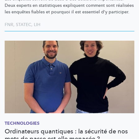
Deux experts en statistiques expliquent comment sont réalisées
les enquêtes fiables et pourquoi il est essentiel d'y participer.
FNR
,
STATEC
,
LIH
TECHNOLOGIES
Ordinateurs quantiques : la sécurité de nos
mots de passe est-elle menacée ?