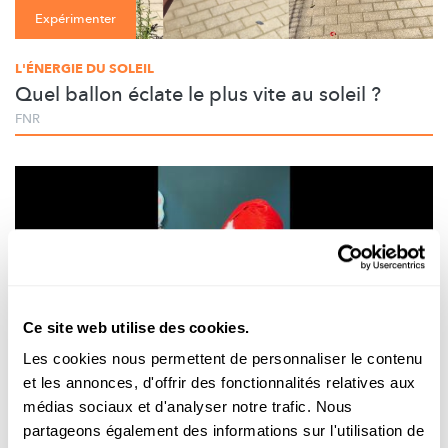
Expérimenter
L'ÉNERGIE DU SOLEIL
Quel ballon éclate le plus vite au soleil ?
FNR
Ce site web utilise des cookies.
Les cookies nous permettent de personnaliser le contenu
Expérimenter
et les annonces, d'offrir des fonctionnalités relatives aux
médias sociaux et d'analyser notre trafic. Nous
partageons également des informations sur l'utilisation de
WANTER-EXPERIMENT