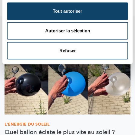
Tout autoriser
Aussi dans cette rubrique
Autoriser la sélection
Refuser
L'ÉNERGIE DU SOLEIL
Quel ballon éclate le plus vite au soleil ?