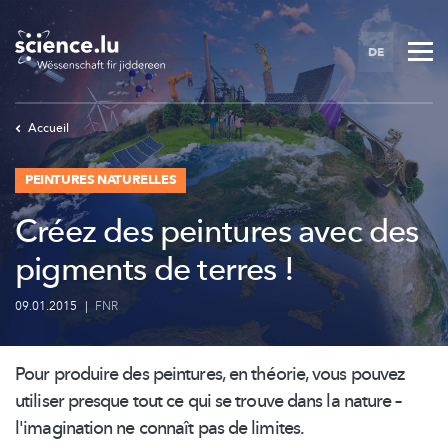
Skip
to
DE
main
content
Accueil
PEINTURES NATURELLES
Créez des peintures avec des
pigments de terres !
09.01.2015
|
FNR
Pour produire des peintures, en théorie, vous pouvez
utiliser presque tout ce qui se trouve dans la nature –
l'imagination ne connaît pas de limites.