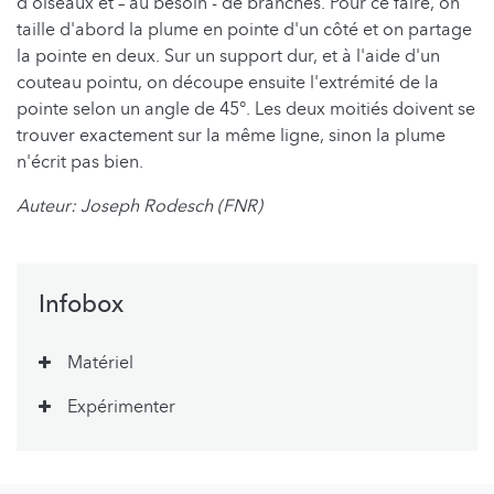
d'oiseaux et – au besoin - de branches. Pour ce faire, on
taille d'abord la plume en pointe d'un côté et on partage
la pointe en deux. Sur un support dur, et à l'aide d'un
couteau pointu, on découpe ensuite l'extrémité de la
pointe selon un angle de 45°. Les deux moitiés doivent se
trouver exactement sur la même ligne, sinon la plume
n'écrit pas bien.
Auteur: Joseph Rodesch (FNR)
Infobox
Matériel
Expérimenter