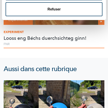
Refuser
Expérimenter
EXPERIMENT
Looss eng Béchs duerchsichteg ginn!
FNR
Aussi dans cette rubrique