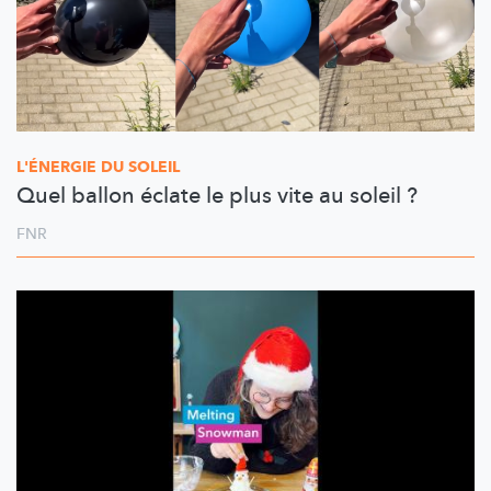
L'ÉNERGIE DU SOLEIL
Quel ballon éclate le plus vite au soleil ?
FNR