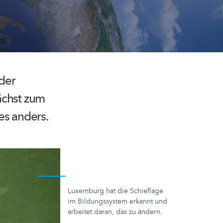
der
ächst zum
es anders.
Luxemburg hat die Schieflage
im Bildungssystem erkannt und
arbeitet daran, das zu ändern.