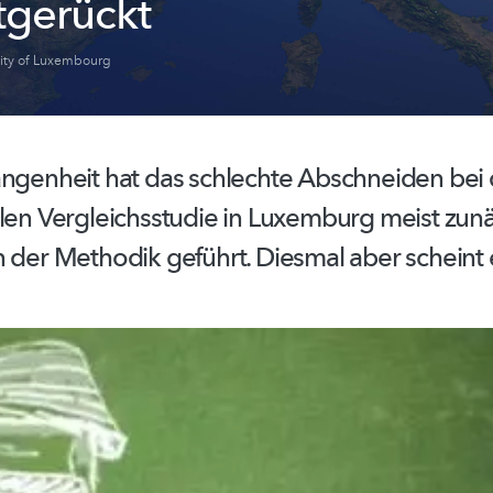
tgerückt
sity of Luxembourg
angenheit hat das schlechte Abschneiden bei 
len
Vergleichsstudie
in Luxemburg meist zun
n der Methodik geführt. Diesmal aber scheint 