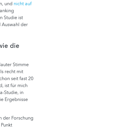
en, und
nicht auf
Ranking
 Studie ist
d Auswahl der
wie die
 lauter Stimme
ls recht mit
hon seit fast 20
, ist für mich
a-Studie, in
ie Ergebnisse
en der Forschung
 Punkt