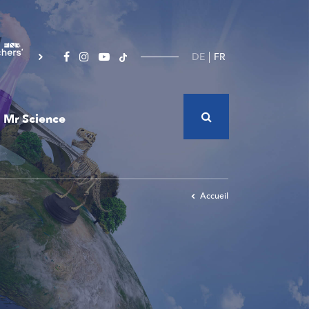
DE
FR
Mr Science
Accueil