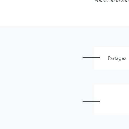
Editor: Jean-Pau
Partagez