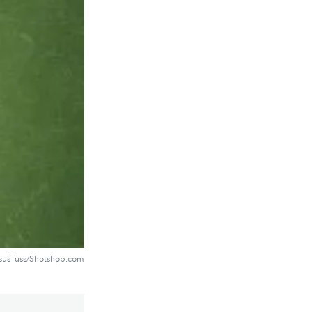
susTuss/Shotshop.com