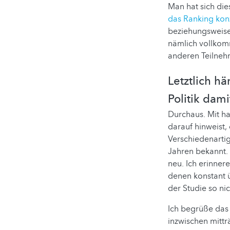
Man hat sich die
das Ranking konz
beziehungsweise 
nämlich vollkomm
anderen Teilneh
Letztlich h
Politik dam
Durchaus. Mit ha
darauf hinweist, 
Verschiedenartig
Jahren bekannt. 
neu. Ich erinner
denen konstant 
der Studie so ni
Ich begrüße das 
inzwischen mittr