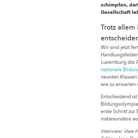
schimpfen, darf
Gesellschaft l
Trotz allem 
entscheiden
Wir sind jetzt f
Handlungsfelder a
Luxemburg die A
nationale Bildu
neunten Klassen
wie zu erwarten 
Entscheidend ist
Bildungsolympiad
erste Schritt zur
insbesondere wa
Interview: Uwe 