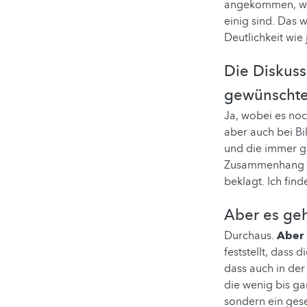
angekommen, wo 
einig sind. Das 
Deutlichkeit wie j
Die Diskuss
gewünschte
Ja, wobei es noc
aber auch bei Bi
und die immer g
Zusammenhang wi
beklagt. Ich find
Aber es geh
Durchaus.
Aber 
feststellt, dass
dass auch in der
die wenig bis ga
sondern ein ges