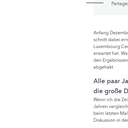
Partage
Anfang Dezember
schnitt dabei er
Luxembourg Cent
erwartet hat. Wa
den Ergebnissen
abgehakt.
Alle paar 
die große D
Wenn ich die Zei
Jahren vergleich
beim letzten Mal
Diskussion in d