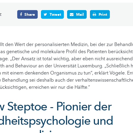
z
Share
Tweet
Mail
Print
llt den Wert der personalisierten Medizin, bei der zur Behand
as genetische und molekulare Profil des Patienten berücksichti
ge. „Der Ansatz ist total wichtig, aber eben nicht ausreichend“
alth and Behaviour an der Universität Luxemburg. „Schließlich 
mit einem denkenden Organismus zu tun“, erklärt Vögele. En
e Behandlung sei deshalb auch der verhaltenswissenschaftlich
ücksichtigen, erreichen wir nur die Hälfte.“
 Steptoe - Pionier der
heitspsychologie und