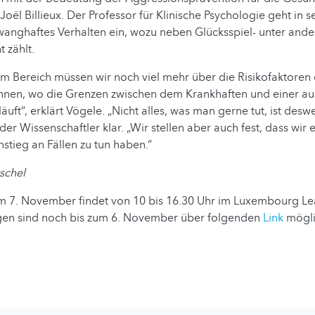
 Joël Billieux. Der Professor für Klinische Psychologie geht in 
wanghaftes Verhalten ein, wozu neben Glücksspiel- unter ande
t zählt.
m Bereich müssen wir noch viel mehr über die Risikofaktoren
nnen, wo die Grenzen zwischen dem Krankhaften und einer a
äuft“, erklärt Vögele. „Nicht alles, was man gerne tut, ist des
t der Wissenschaftler klar. „Wir stellen aber auch fest, dass wir 
tieg an Fällen zu tun haben.“
schel
m 7. November findet von 10 bis 16.30 Uhr im Luxembourg Le
gen sind noch bis zum 6. November über folgenden
Link
mögli