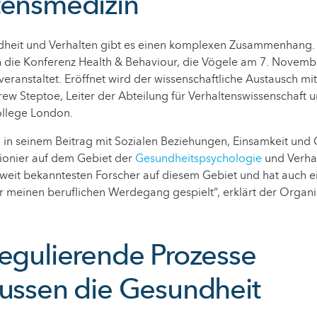
tensmedizin
heit und Verhalten gibt es einen komplexen Zusammenhang.
h die Konferenz Health & Behaviour, die Vögele am 7. Novemb
 veranstaltet. Eröffnet wird der wissenschaftliche Austausch m
ew Steptoe, Leiter der Abteilung für Verhaltenswissenschaft 
ollege London.
h in seinem Beitrag mit Sozialen Beziehungen, Einsamkeit und
 Pionier auf dem Gebiet der
Gesundheitspsychologie
und Verha
ltweit bekanntesten Forscher auf diesem Gebiet und hat auch e
ür meinen beruflichen Werdegang gespielt“, erklärt der Organi
regulierende Prozesse
lussen die Gesundheit