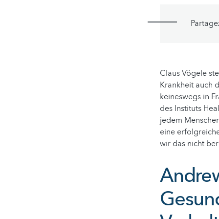
Partage
Claus Vögele ste
Krankheit auch d
keineswegs in Fra
des Instituts He
jedem Menschen 
eine erfolgreich
wir das nicht ber
Andrew
Gesund