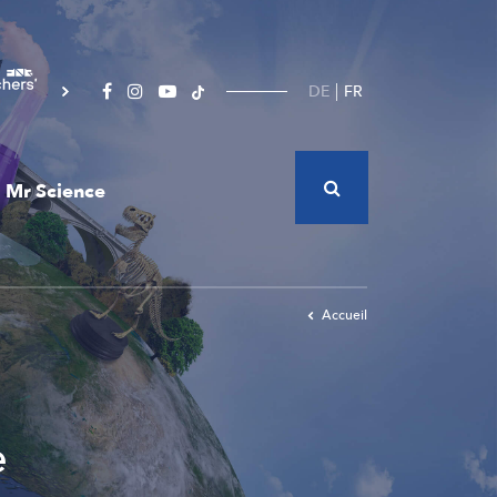
DE
FR
Mr Science
Accueil
e