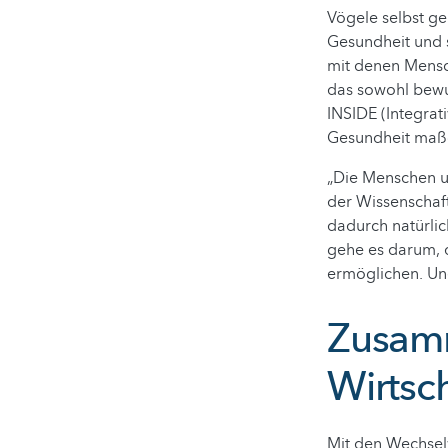
Vögele selbst g
Gesundheit und s
mit denen Mensc
das sowohl bewus
INSIDE (Integrat
Gesundheit maßg
„Die Menschen un
der Wissenschaft
dadurch natürlic
gehe es darum, 
ermöglichen. Und
Zusam
Wirtsch
Mit den Wechsel