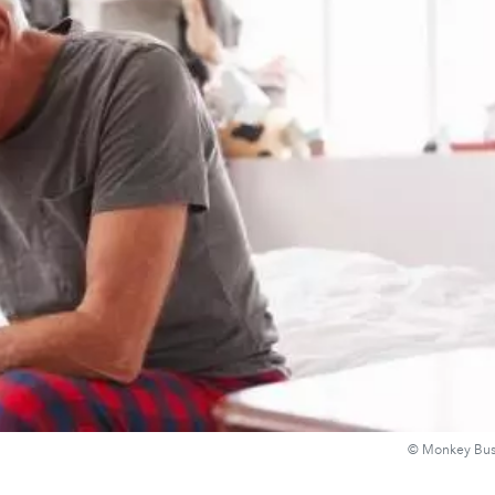
© Monkey Bus