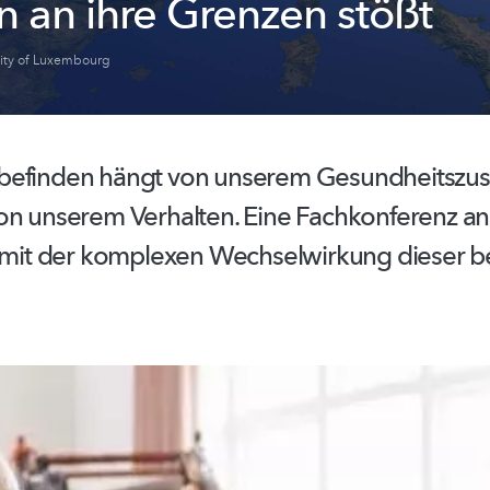
n an ihre Grenzen stößt
sity of Luxembourg
befinden hängt von unserem
Gesundheitszus
on unserem Verhalten. Eine Fachkonferenz an
h mit der komplexen
Wechselwirkung
dieser b