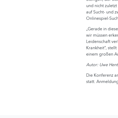
und nicht zuletzt
auf Sucht- und z
Onlinespiel-Such
„Gerade in diese
wir müssen erke
Leidenschaft verl
Krankheit“, stell
einem großen Ans
Autor: Uwe Hent
Die Konferenz a
statt. Anmeldun