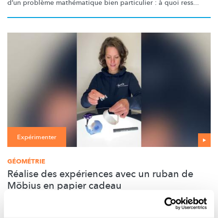
d’un problème mathématique bien particulier : à quoi ress...
Expérimenter
GÉOMÉTRIE
Réalise des expériences avec un ruban de
Möbius en papier cadeau
Un ruban de Möbius est une surface
bidimensionnelle
qui n’a
qu’une face et une arête. Fascinant !