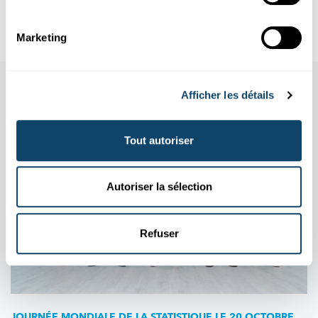
Luxembourg Science Center
Marketing
Aussi dans cette rubrique
Afficher les détails
Tout autoriser
Autoriser la sélection
Refuser
JOURNÉE MONDIALE DE LA STATISTIQUE LE 20 OCTOBRE