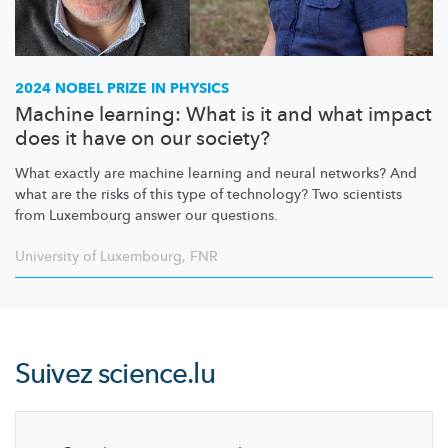
2024 NOBEL PRIZE IN PHYSICS
Machine learning: What is it and what impact
does it have on our society?
What exactly are machine learning and neural networks? And
what are the risks of this type of technology? Two scientists
from Luxembourg answer our questions.
University of Luxembourg
,
FNR
Suivez
science.lu