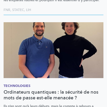
les enquêtes fiables et pourquoi il est essentiel d'y participer.
FNR
,
STATEC
,
LIH
TECHNOLOGIES
Ordinateurs quantiques : la sécurité de nos
mots de passe est-elle menacée ?
Ils n’en sont qu’à leurs débuts, mais le compte à rebours a