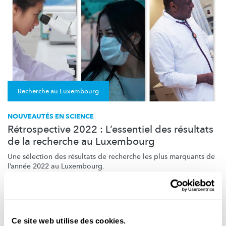
Recherche au Luxembourg
NOUVEAUTÉS EN SCIENCE
Rétrospective 2022 : L’essentiel des résultats
de la recherche au Luxembourg
Une sélection des résultats de recherche les plus marquants de
l’année 2022 au Luxembourg.
Université du Luxembourg
,
LIH
,
LCSB
,
SnT
,
LIST
,
Liser
,
STATEC
Ce site web utilise des cookies.