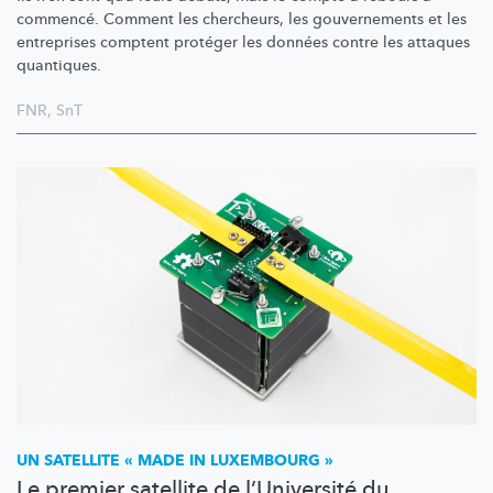
commencé. Comment les chercheurs, les gouvernements et les
entreprises comptent protéger les données contre les attaques
quantiques.
FNR
,
SnT
UN SATELLITE « MADE IN LUXEMBOURG »
Le premier satellite de l’Université du