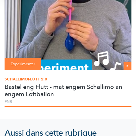
Expérimenter
SCHALLIMOFLÜTT 2.0
Bastel eng Flütt - mat engem Schallimo an
engem Loftballon
FNR
Aussi dans cette rubrique