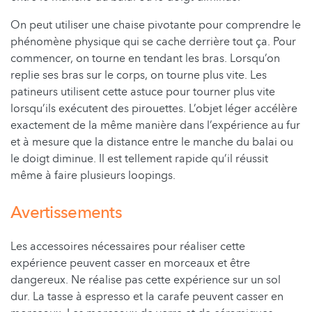
On peut utiliser une chaise pivotante pour comprendre le
phénomène physique qui se cache derrière tout ça. Pour
commencer, on tourne en tendant les bras. Lorsqu’on
replie ses bras sur le corps, on tourne plus vite. Les
patineurs utilisent cette astuce pour tourner plus vite
lorsqu’ils exécutent des pirouettes. L’objet léger accélère
exactement de la même manière dans l’expérience au fur
et à mesure que la distance entre le manche du balai ou
le doigt diminue. Il est tellement rapide qu’il réussit
même à faire plusieurs loopings.
Avertissements
Les accessoires nécessaires pour réaliser cette
expérience peuvent casser en morceaux et être
dangereux. Ne réalise pas cette expérience sur un sol
dur. La tasse à espresso et la carafe peuvent casser en