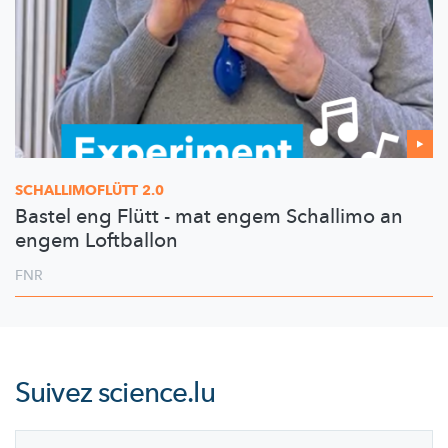
SCHALLIMOFLÜTT
2.0
Bastel eng Flütt - mat engem Schallimo an
engem Loftballon
FNR
Suivez
science.lu