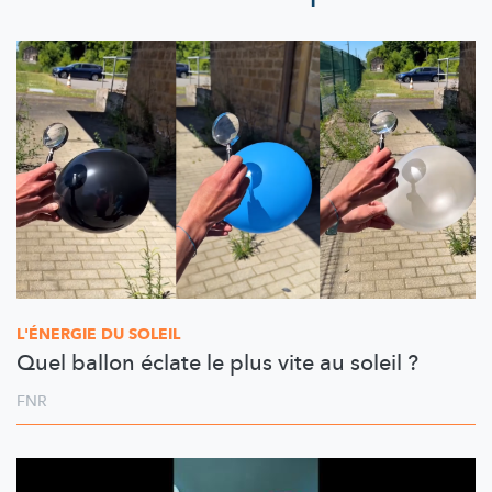
L'ÉNERGIE DU SOLEIL
Quel ballon éclate le plus vite au soleil ?
FNR