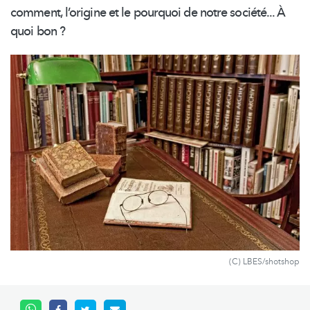
comment, l’origine et le pourquoi de notre société... À
quoi bon ?
(C) LBES/shotshop