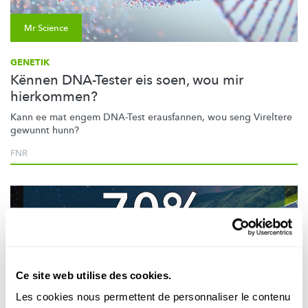
Mr Science
GENETIK
Kënnen DNA-Tester eis soen, wou mir
hierkommen?
Kann ee mat engem DNA-Test erausfannen, wou seng Vireltere
gewunnt hunn?
FNR
Ce site web utilise des cookies.
Les cookies nous permettent de personnaliser le contenu