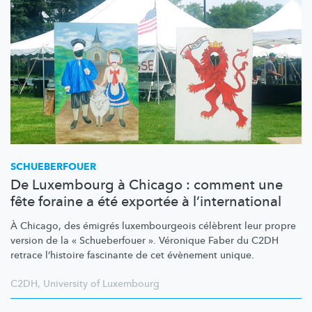
SCHUEBERFOUER
De Luxembourg à Chicago : comment une
fête foraine a été exportée à l’international
À Chicago, des émigrés
luxembourgeois
célèbrent leur propre
version de la « Schueberfouer ». Véronique Faber du C2DH
retrace l’histoire fascinante de cet évènement unique.
C2DH
,
University of Luxembourg