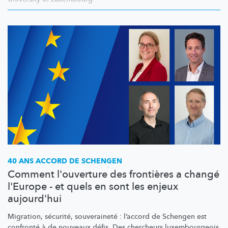
40 ANS ACCORD DE SCHENGEN
Comment l'ouverture des frontières a changé
l'Europe - et quels en sont les enjeux
aujourd'hui
Migration, sécurité, souveraineté : l’accord de Schengen est
confronté à de nouveaux défis. Des chercheurs
luxembourgeois