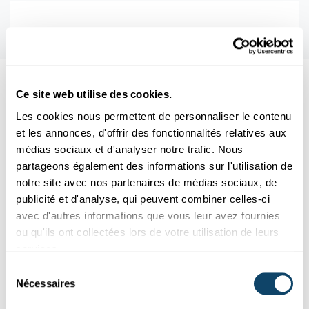
Aussi intéréssant
Ce site web utilise des cookies.
Les cookies nous permettent de personnaliser le contenu
FORSCHUNG
et les annonces, d'offrir des fonctionnalités relatives aux
médias sociaux et d'analyser notre trafic. Nous
partageons également des informations sur l'utilisation de
notre site avec nos partenaires de médias sociaux, de
publicité et d'analyse, qui peuvent combiner celles-ci
avec d'autres informations que vous leur avez fournies
ou qu'ils ont collectées lors de votre utilisation de leurs
services.
Sélection
Nécessaires
du
consentement