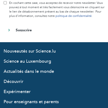
En cochant cette case, vous acceptez de recevoir notre newsletter. Vous
pouvez à tout moment et très facilement vous désinscrire en cliquant sur
le lien de désabonnement présent au bas de chaque newsletter. Pour
plus d’information, consultez notre
politique de confidentialité
.
Nouveautés sur Science.lu
Science au Luxembourg
Actualités dans le monde
Découvrir
Expérimenter
Pour enseignants et parents