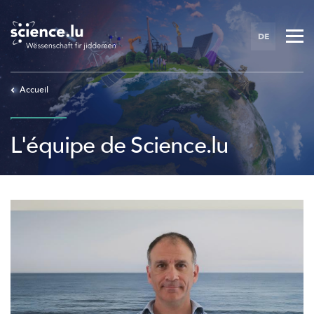
Skip
to
DE
main
content
Accueil
L'équipe de Science.lu