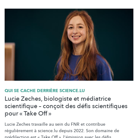
QUI SE CACHE DERRIÈRE SCIENCE.LU
Lucie Zeches, biologiste et médiatrice
scientifique – conçoit des défis scientifiques
pour « Take Off »
Lucie Zeches travaille au sein du FNR et contribue
régulièrement
à science.lu depuis 2022. Son domaine de
prédilection est « Take Off », l'émission avec les défis