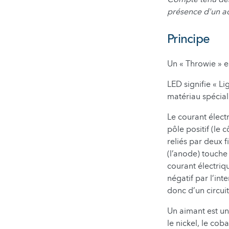
présence d'un ad
Principe
Un « Throwie » e
LED signifie « L
matériau spécial 
Le courant élect
pôle positif (le 
reliés par deux f
(l’anode) touche 
courant électriqu
négatif par l’int
donc d’un circuit
Un aimant est un
le nickel, le co