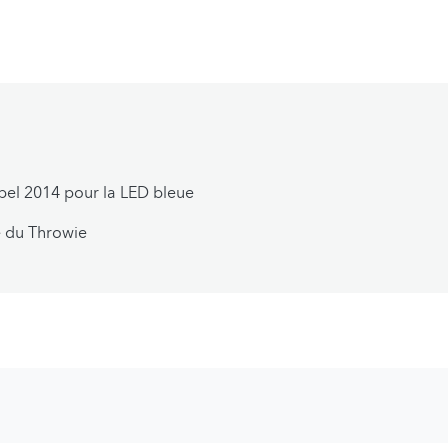
bel 2014 pour la LED bleue
e du Throwie