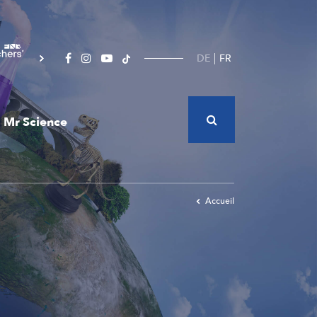
DE
FR
Mr Science
Accueil