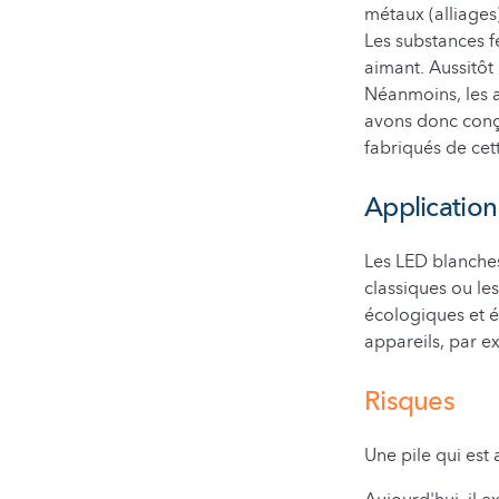
métaux (alliages
Les substances 
aimant. Aussitôt
Néanmoins, les 
avons donc conç
fabriqués de cet
Application
Les LED blanches
classiques ou le
écologiques et é
appareils, par 
Risques
Une pile qui est