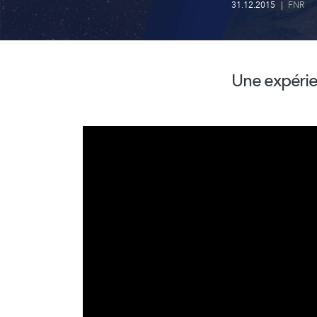
31.12.2015
|
FNR
Une expérie