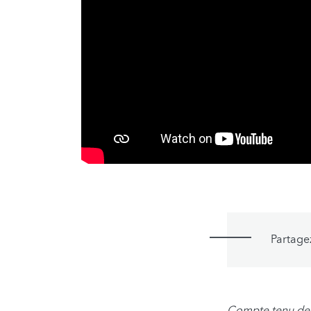
Partage
Compte tenu d