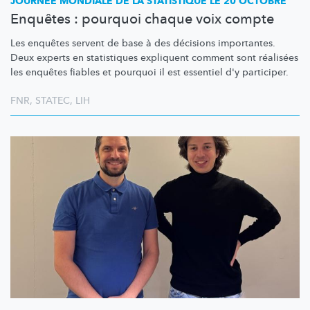
JOURNÉE MONDIALE DE LA STATISTIQUE LE 20 OCTOBRE
Enquêtes : pourquoi chaque voix compte
Les enquêtes servent de base à des décisions importantes.
Deux experts en statistiques expliquent comment sont réalisées
les enquêtes fiables et pourquoi il est essentiel d'y participer.
FNR
,
STATEC
,
LIH