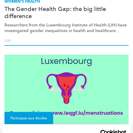
WOMEN'S HEALTH
The Gender Health Gap: the big little
difference
Researchers from the Luxembourg Institute of Health (LIH) have
investigated gender inequalities in health and healthcare...
LIH
Participez aux études
RECHERCHE PARTICIPANTS ÉTUDE