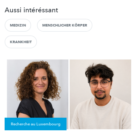
Aussi intéréssant
MEDIZIN
MENSCHLICHER KÖRPER
KRANKHEIT
Recherche au Luxembourg