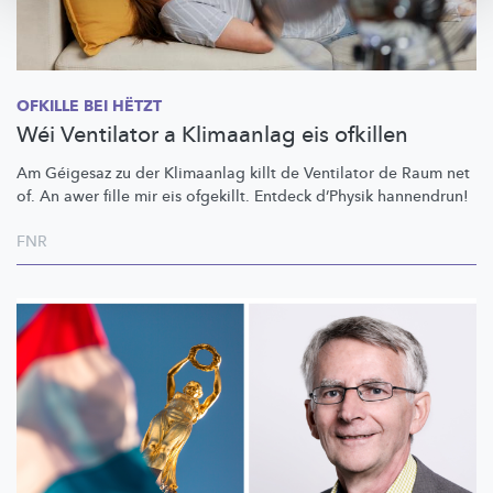
OFKILLE BEI HËTZT
Wéi Ventilator a Klimaanlag eis ofkillen
Am Géigesaz zu der Klimaanlag killt de Ventilator de Raum net
of. An awer fille mir eis ofgekillt. Entdeck d’Physik hannendrun!
FNR