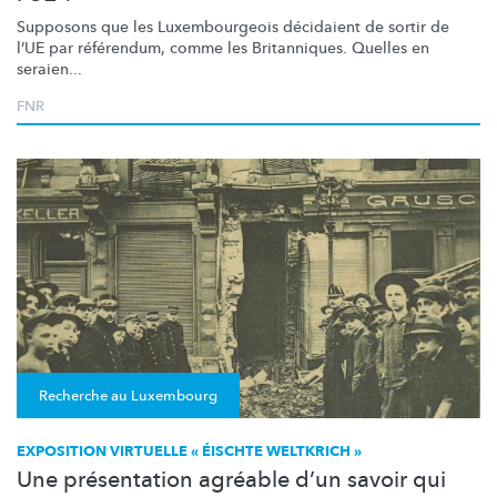
Supposons que les
Luxembourgeois
décidaient de sortir de
l’UE par référendum, comme les Britanniques. Quelles en
seraien...
FNR
Recherche au Luxembourg
EXPOSITION VIRTUELLE « ÉISCHTE WELTKRICH »
Une présentation agréable d’un savoir qui