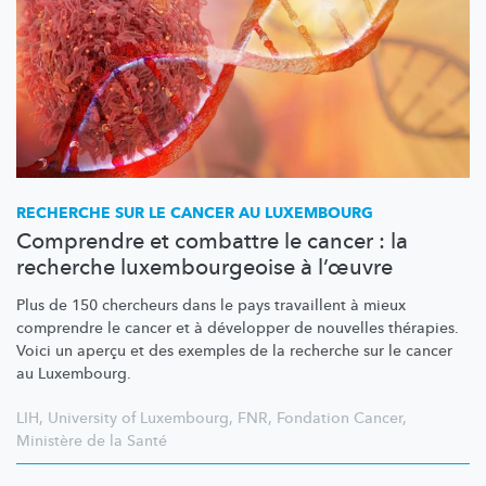
RECHERCHE SUR LE CANCER AU LUXEMBOURG
Comprendre et combattre le cancer : la
recherche luxembourgeoise à l’œuvre
Plus de 150 chercheurs dans le pays travaillent à mieux
comprendre le cancer et à développer de nouvelles thérapies.
Voici un aperçu et des exemples de la recherche sur le cancer
au Luxembourg.
LIH
,
University of Luxembourg
,
FNR
,
Fondation Cancer
,
Ministère de la Santé