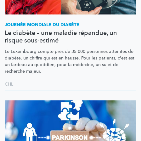
JOURNÉE MONDIALE DU DIABÈTE
Le diabète – une maladie répandue, un
risque sous-estimé
Le Luxembourg compte près de 35 000 personnes atteintes de
diabète, un chiffre qui est en hausse. Pour les patients, c'est est
un fardeau au quotidien, pour la médecine, un sujet de
recherche majeur.
CHL