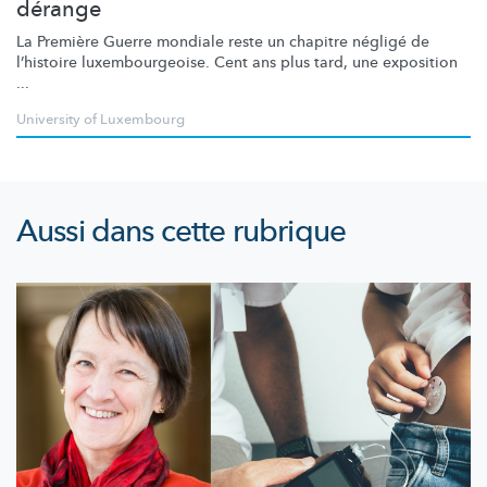
dérange
La Première Guerre mondiale reste un chapitre négligé de
l’histoire
luxembourgeoise.
Cent ans plus tard, une exposition
...
University of Luxembourg
Aussi dans cette rubrique