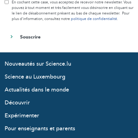
En cochant cette case, vous acceptez de recevoir notre newsletter. Vous
pouvez à tout moment et très facilement vous désinscrire en cliquant sur
le lien de désabonnement présent au bas de chaque newsletter. Pour
plus d’information, consultez notre
politique de confidentialité
.
Nouveautés sur Science.lu
Science au Luxembourg
Actualités dans le monde
Découvrir
Expérimenter
Pour enseignants et parents